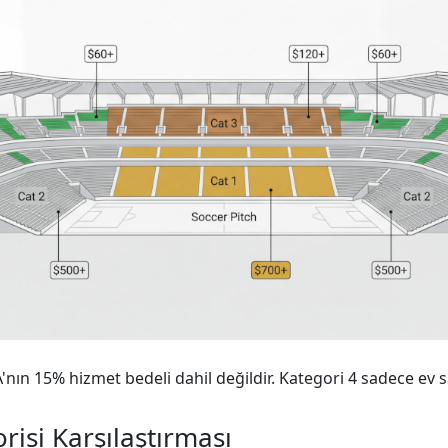
A'nın 15% hizmet bedeli dahil değildir. Kategori 4 sadece ev s
risi Karşılaştırması