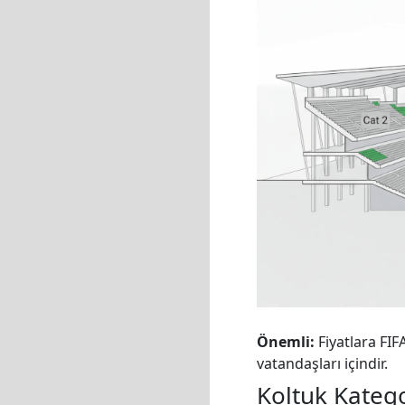
Önemli:
Fiyatlara FIF
vatandaşları içindir.
Koltuk Katego