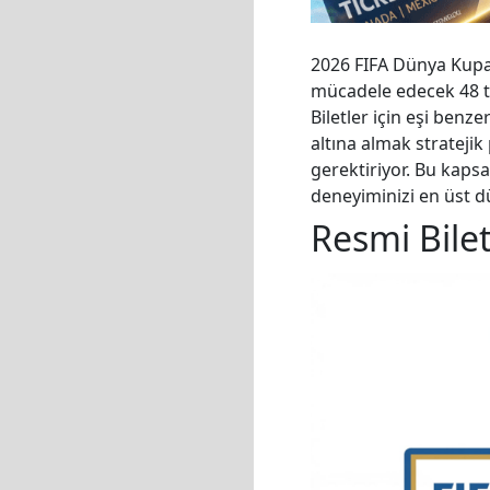
2026 FIFA Dünya Kupas
mücadele edecek 48 ta
Biletler için eşi benz
altına almak stratejik
gerektiriyor. Bu kapsa
deneyiminizi en üst d
Resmi Bilet