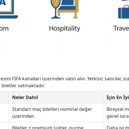
resmi FIFA kanalları üzerinden satın alın. Yetkisiz satıcılar, 
biletler satmaktadır.
Neler Dahil
İçin En İyi
Standart maç biletleri nominal değer
Bireysel m
üzerinden
genel tara
Biletler + premium süitler, gurme
Daha iyi m