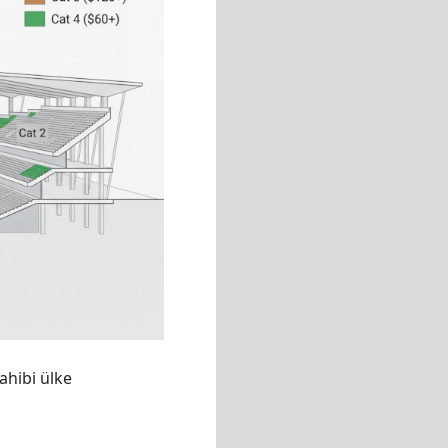
ahibi ülke