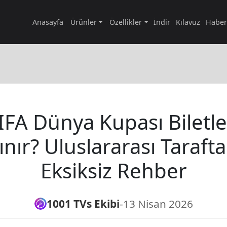
Anasayfa
Ürünler
Özellikler
İndir
Kılavuz
Haber
IFA Dünya Kupası Biletler
ınır? Uluslararası Tarafta
Eksiksiz Rehber
1001 TVs Ekibi
-
13 Nisan 2026