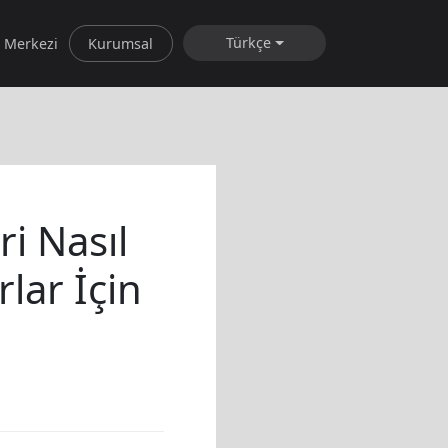
Türkçe
 Merkezi
Kurumsal
i Nasıl
rlar İçin