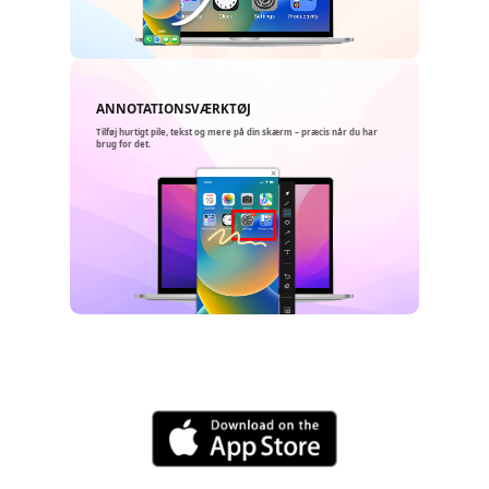
ANNOTATIONSVÆRKTØJ
Tilføj hurtigt pile, tekst og mere på din skærm – præcis når du har
brug for det.