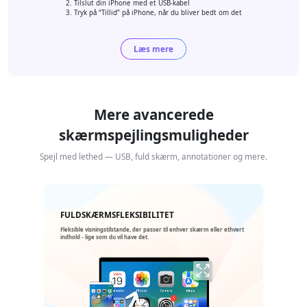
Tilslut din iPhone med et USB-kabel
Tryk på “Tillid” på iPhone, når du bliver bedt om det
Læs mere
Mere avancerede
skærmspejlingsmuligheder
Spejl med lethed — USB, fuld skærm, annotationer og mere.
FULDSKÆRMSFLEKSIBILITET
Fleksible visningstilstande, der passer til enhver skærm eller ethvert
indhold - lige som du vil have det.