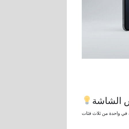
س الشاشة