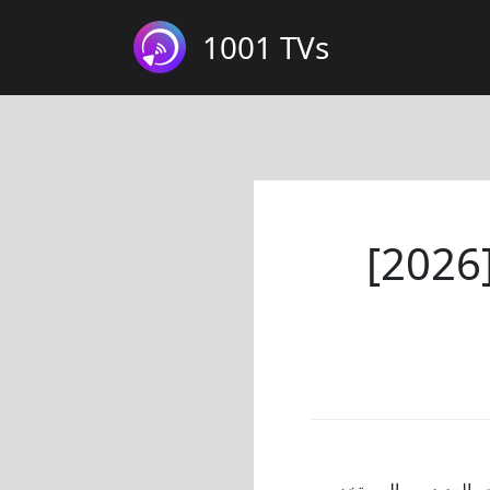
1001 TVs
] انعكاس الشاشة لا يعمل؟ الأسباب
ه العديد من المستخدمين