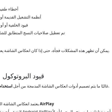
- أخطاء طفي
- أنظمة التشغيل القديمة أو 
- قيود الخلفية أو أ
- تم تعطيل صلاحيات النسخ المتطابق لل
يمكن أن تظهر هذه المشكلات فجأة، حتى إذا كان انعكاس الشاشة يعمل بشكل جيد في السابق.
3. قيود البروتوكو
.
غالبًا ما يتم تصميم أدوات انعكاس الشاشة المدمجة من أجل
استخدام
AirPlay
- في iPhone، يعتمد انعكاس الشاشة المدمج على