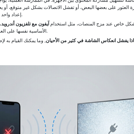
ة العثور على بعضها البعض، أو تفشل الاتصالات بشكل غير متوقع، أو
إعداد واحد ولكن ليس على إعداد آخر.
شكل خاص عند مزج المنصات، مثل استخدام
آيفون مع تلفزيون أندرويد.
الأساسية نفسها على العديد من مجموعات الأجهزة.
ذا يفشل انعكاس الشاشة في كثير من الأحيان
, وما يمكنك القيام به ل