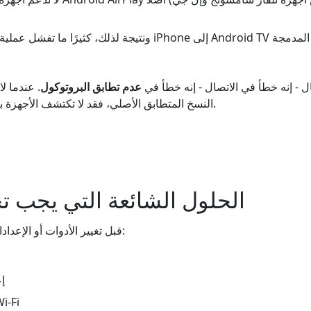
Androi باستخدام الخيارات المدمجة
 - إنه خطأ في الاتصال - إنه خطأ في
عدم تطابق البروتوكول
. عندما ل
النسخ المتطابق الأصلي، فقد لا تكتشف الأجهزة بعضها البعض على الإطلاق.
الحلول الشائعة التي يجب تجرب
قبل تغيير الأدوات أو الإعدادات، جرّب الخطوات التالية:
- 
- أعد تشغيل جهاز توج