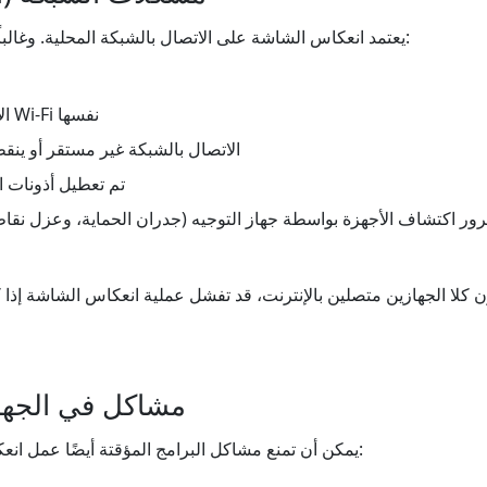
يعتمد انعكاس الشاشة على الاتصال بالشبكة المحلية. وغالباً ما تحدث المشاكل عندما:
- الأجهزة غير متصلة بشبكة Wi-Fi نفسها
- الاتصال بالشبكة غير مستقر أو ين
- تم تعطيل أذونات 
رور اكتشاف الأجهزة بواسطة جهاز التوجيه (جدران الحماية، وعزل نقاط
2. مشاكل في الجها
يمكن أن تمنع مشاكل البرامج المؤقتة أيضًا عمل انعكاس الشاشة، بما في ذلك: