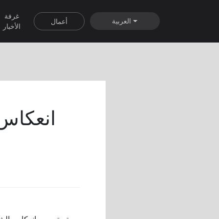
غرفة
العربية
أعمال
الأخبار
تم تصميم انعكاس الشا