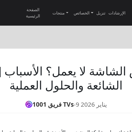
الصفحة
الإرشادات
تنزيل
الخصائص
منتجات
الرئيسية
[2026
الشائعة والحلول العملية
9 يناير 2026
-
فريق 1001 TVs
شة لتسهيل مشاركة المحتوى بين الأجهزة. في الممارسة العملية، يواج