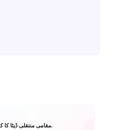
مقامی منتقلی ڈیٹا کا کوئی استعمال نہیں۔.