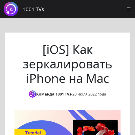
1001 TVs
[iOS] Как
зеркалировать
iPhone на Mac
Команда 1001 TVs
-
20 июля 2022 года