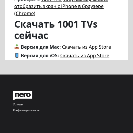
отобразить экран с iPhone в браузере
(Chrome)
Скачать 1001 TVs
сейчас
Версия для Mac:
Скачать из App Store
Версия для iOS:
Скачать из App Store
Условия
Конфиденциальность