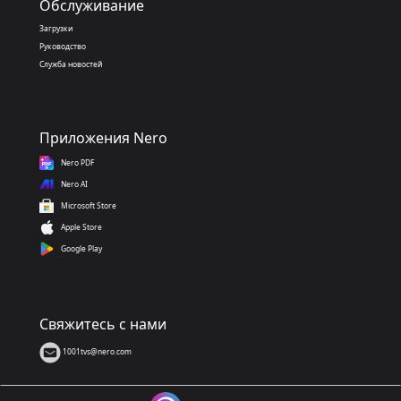
Обслуживание
Загрузки
Руководство
Служба новостей
Приложения Nero
Nero PDF
Nero AI
Microsoft Store
Apple Store
Google Play
Свяжитесь с нами
1001tvs@nero.com