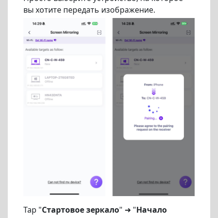
вы хотите передать изображение.
Tap "
Стартовое зеркало
" ➜ "
Начало