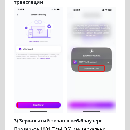
трансляции
"
3) Зеркальный экран в веб-браузере
Проверьте
1001 TVs-[iOS] Как зеркально