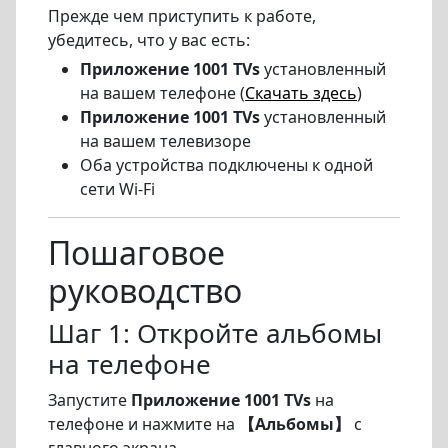
Прежде чем приступить к работе,
убедитесь, что у вас есть:
Приложение 1001 TVs
установленный
на вашем телефоне (
Скачать здесь
)
Приложение 1001 TVs
установленный
на вашем телевизоре
Оба устройства подключены к одной
сети Wi-Fi
Пошаговое
руководство
Шаг 1: Откройте альбомы
на телефоне
Запустите
Приложение 1001 TVs
на
телефоне и нажмите на
【Альбомы】
с
главного экрана.