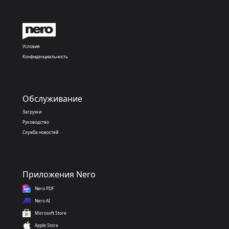
Условия
Конфиденциальность
Обслуживание
Загрузки
Руководство
Служба новостей
Приложения Nero
Nero PDF
Nero AI
Microsoft Store
Apple Store