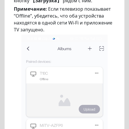
кнопку
【Загрузка】
рядом с ним.
Примечание:
Если телевизор показывает
“Offline”, убедитесь, что оба устройства
находятся в одной сети Wi-Fi и приложение
TV запущено.