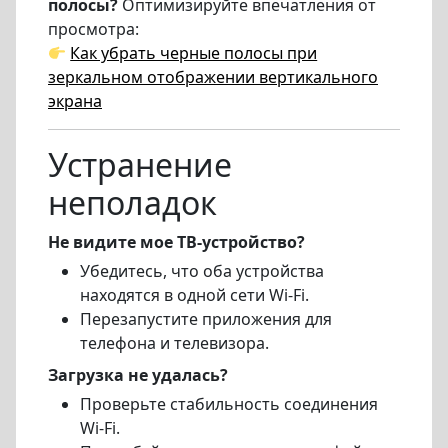
полосы?
Оптимизируйте впечатления от
просмотра:
Как убрать черные полосы при
зеркальном отображении вертикального
экрана
Устранение
неполадок
Не видите мое ТВ-устройство?
Убедитесь, что оба устройства
находятся в одной сети Wi-Fi.
Перезапустите приложения для
телефона и телевизора.
Загрузка не удалась?
Проверьте стабильность соединения
Wi-Fi.