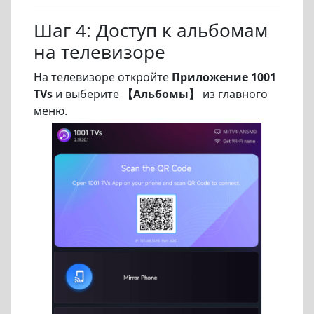
Шаг 4: Доступ к альбомам
на телевизоре
На телевизоре откройте
Приложение 1001
TVs
и выберите
【Альбомы】
из главного
меню.