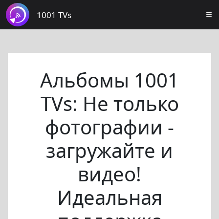
1001 TVs
Альбомы 1001
TVs: Не только
фотографии -
загружайте и
видео!
Идеальная