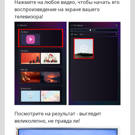
Нажмите на любое видео, чтобы начать его
воспроизведение на экране вашего
телевизора!
Посмотрите на результат - выглядит
великолепно, не правда ли!