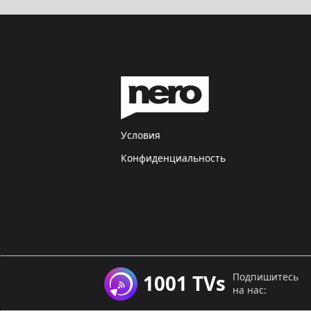
Условия
Конфиденциальность
Подпишитесь
1001 TVs
на нас: