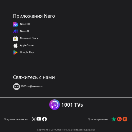
Приложения Nero
Nero PDF
Nero AI
Microsoft Store
Apple Store
Google Play
Свяжитесь с нами
1001tvs@nero.com
1001 TVs
Подпишитесь на нас:
Просмотрите нас:
Copyright © 2019-2026 Nero AG Все права защищены