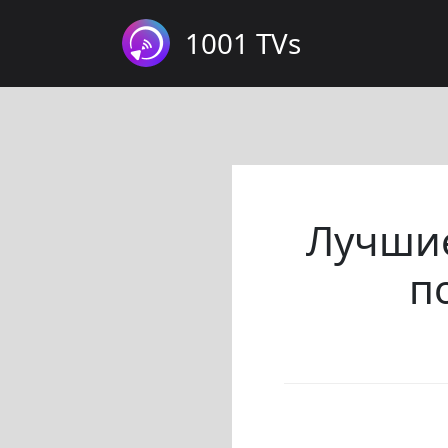
1001 TVs
Лучшие
п