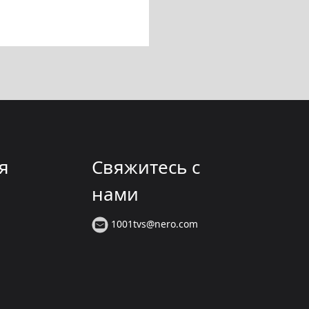
я
Свяжитесь с
нами
1001tvs@nero.com