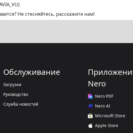
AVIA_VU)
авится? Не стесняйтесь, расскажите нам!
Обслуживание
Приложени
Nero
Загрузки
Руководство
Nero PDF
Служба новостей
Nero AI
Microsoft Store
Apple Store