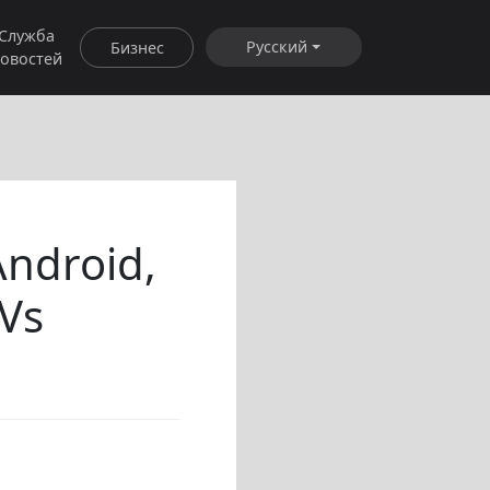
Служба
Русский
Бизнес
овостей
ndroid,
Vs