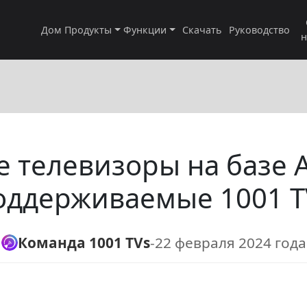
Дом
Продукты
Функции
Скачать
Руководство
н
 телевизоры на базе A
оддерживаемые 1001 T
Команда 1001 TVs
-
22 февраля 2024 года