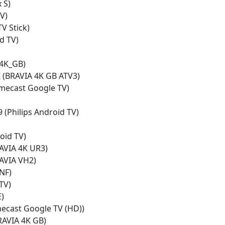
 S)
V)
V Stick)
d TV)
4K_GB)
 (BRAVIA 4K GB ATV3)
mecast Google TV)
 (Philips Android TV)
oid TV)
AVIA 4K UR3)
AVIA VH2)
NF)
TV)
)
ecast Google TV (HD))
RAVIA 4K GB)