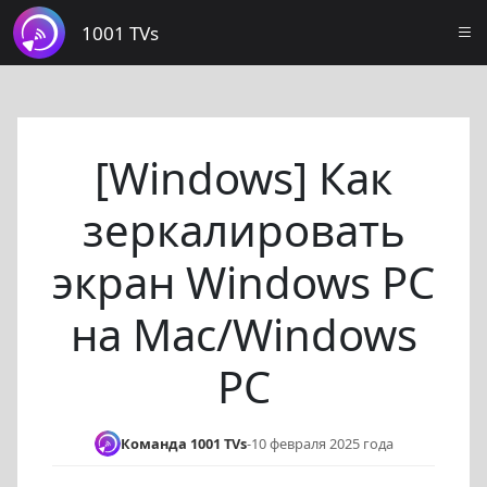
1001 TVs
[Windows] Как
зеркалировать
экран Windows PC
на Mac/Windows
PC
Команда 1001 TVs
-
10 февраля 2025 года