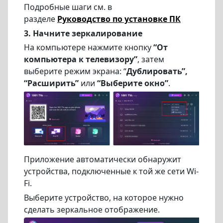
Подробные шаги см. в
разделе
Руководство по установке ПК
3. Начните зеркалирование
На компьютере нажмите кнопку
“От
компьютера к телевизору”
, затем
выберите режим экрана: “
Дублировать”,
“Расширить”
или
“Выберите окно”
.
Приложение автоматически обнаружит
устройства, подключенные к той же сети Wi-
Fi.
Выберите устройство, на которое нужно
сделать зеркальное отображение.