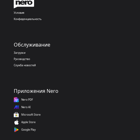
Условия
Конфиденциальность
Обслуживание
Загрузки
Руководство
Служба новостей
Приложения Nero
Nero PDF
Nero AI
Microsoft Store
Apple Store
Google Play