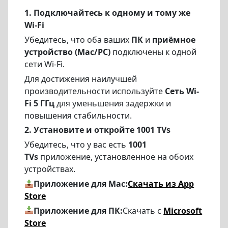
1.
Подключайтесь к одному и тому же
Wi-Fi
Убедитесь, что оба ваших
ПК
и
приёмное
устройство
(Mac/PC)
подключены к одной
сети Wi-Fi.
Для достижения наилучшей
производительности используйте
Сеть Wi-
Fi 5 ГГц
для уменьшения задержки и
повышения стабильности.
2. Установите и откройте 1001 TVs
Убедитесь, что у вас есть
1001
TVs
приложение, установленное на обоих
устройствах.
Приложение для Mac:
Скачать из App
Store
Приложение для ПК:
Скачать с
Microsoft
Store