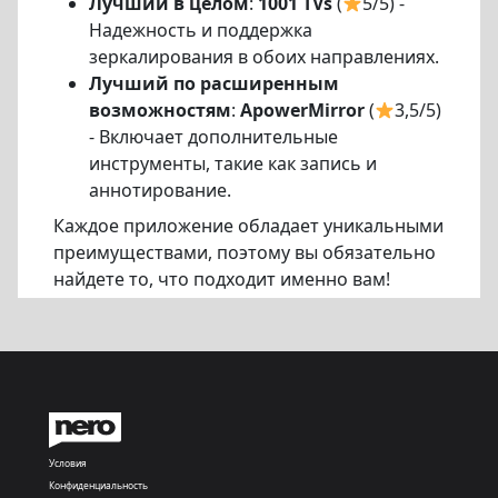
Лучший в целом
:
1001 TVs
(
5/5) -
Надежность и поддержка
зеркалирования в обоих направлениях.
Лучший по расширенным
возможностям
:
ApowerMirror
(
3,5/5)
- Включает дополнительные
инструменты, такие как запись и
аннотирование.
Каждое приложение обладает уникальными
преимуществами, поэтому вы обязательно
найдете то, что подходит именно вам!
Условия
Конфиденциальность