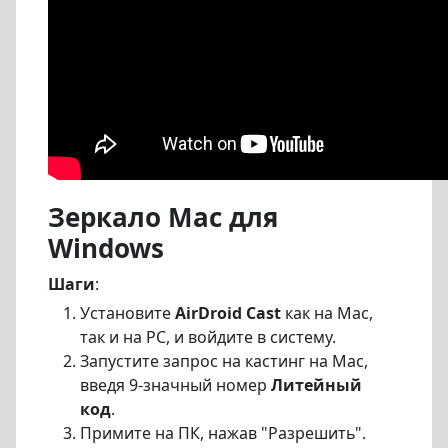
Зеркало Mac для
Windows
Шаги
:
Установите
AirDroid Cast
как на Mac,
так и на PC, и войдите в систему.
Запустите запрос на кастинг на Mac,
введя 9-значный номер
Литейный
код
.
Примите на ПК, нажав "Разрешить".