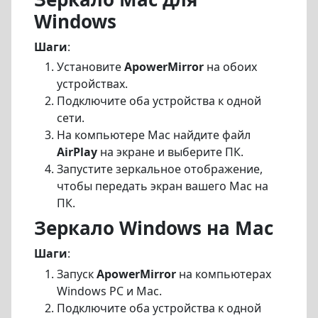
Windows
Шаги
:
Установите
ApowerMirror
на обоих
устройствах.
Подключите оба устройства к одной
сети.
На компьютере Mac найдите файл
AirPlay
на экране и выберите ПК.
Запустите зеркальное отображение,
чтобы передать экран вашего Mac на
ПК.
Зеркало Windows на Mac
Шаги
:
Запуск
ApowerMirror
на компьютерах
Windows PC и Mac.
Подключите оба устройства к одной