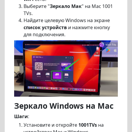
Выберите "
Зеркало Мак
" на Mac 1001
TVs.
Найдите целевую Windows на экране
список устройств
и нажмите кнопку
для подключения.
Зеркало Windows на Mac
Шаги
:
Установите и откройте
1001TVs
на
устройствах Mac и Windows.