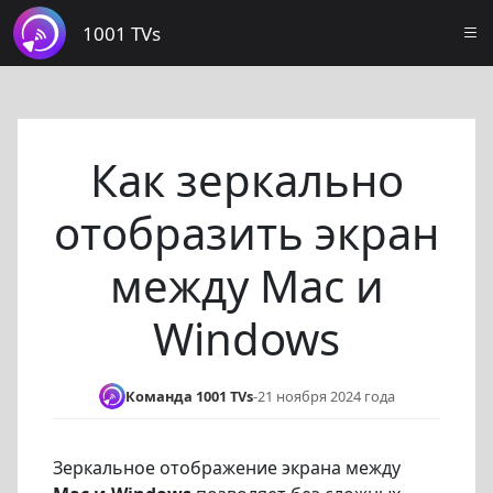
1001 TVs
Как зеркально
отобразить экран
между Mac и
Windows
Команда 1001 TVs
-
21 ноября 2024 года
Зеркальное отображение экрана между