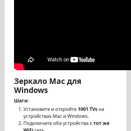
Зеркало Mac для
Windows
Шаги
:
Установите и откройте
1001 TVs
на
устройствах Mac и Windows.
Подключите оба устройства к
тот же
WiFi
сеть.