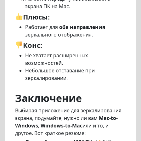
экрана ПК на Mac.
Плюсы:
Работает для
оба направления
зеркального отображения.
Конс:
Не хватает расширенных
возможностей.
Небольшое отставание при
зеркалировании.
Заключение
Выбирая приложение для зеркалирования
экрана, подумайте, нужно ли вам
Mac-to-
Windows
,
Windows-to-Mac
или и то, и
другое. Вот краткое резюме: