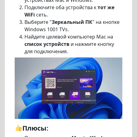
Подключите оба устройства к
тот же
WiFi
сеть.
Выберите "
Зеркальный ПК
" на кнопке
Windows 1001 TVs.
Найдите целевой компьютер Mac на
список устройств
и нажмите кнопку
для подключения.
Плюсы: