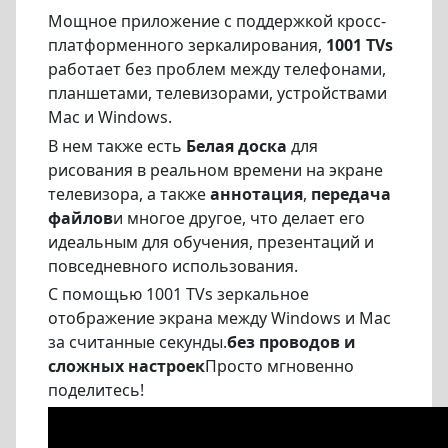
Мощное приложение с поддержкой кросс-
платформенного зеркалирования,
1001 TVs
работает без проблем между телефонами,
планшетами, телевизорами, устройствами
Mac и Windows.
В нем также есть
Белая доска
для
рисования в реальном времени на экране
телевизора, а также
аннотация
,
передача
файлов
и многое другое, что делает его
идеальным для обучения, презентаций и
повседневного использования.
С помощью 1001 TVs зеркальное
отображение экрана между Windows и Mac
за считанные секунды.
без проводов и
сложных настроек
Просто мгновенно
поделитесь!