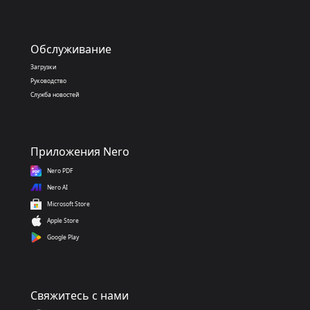
Обслуживание
Загрузки
Руководство
Служба новостей
Приложения Nero
Nero PDF
Nero AI
Microsoft Store
Apple Store
Google Play
Свяжитесь с нами