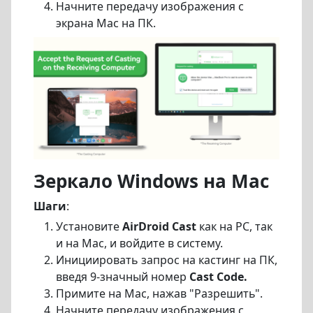
Начните передачу изображения с
экрана Mac на ПК.
Зеркало Windows на Mac
Шаги
:
Установите
AirDroid Cast
как на PC, так
и на Mac, и войдите в систему.
Инициировать запрос на кастинг
на ПК,
введя 9-значный номер
Cast Code.
Примите на Mac, нажав "Разрешить".
Начните передачу изображения с