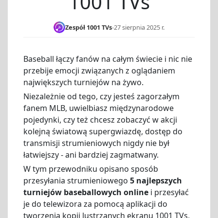
1001 TVs
Zespół 1001 TVs
-
27 sierpnia 2025 r.
Baseball łączy fanów na całym świecie i nic nie
przebije emocji związanych z oglądaniem
największych turniejów na żywo.
Niezależnie od tego, czy jesteś zagorzałym
fanem MLB, uwielbiasz międzynarodowe
pojedynki, czy też chcesz zobaczyć w akcji
kolejną światową supergwiazdę, dostęp do
transmisji strumieniowych nigdy nie był
łatwiejszy - ani bardziej zagmatwany.
W tym przewodniku opisano sposób
przesyłania strumieniowego
5 najlepszych
turniejów baseballowych online
i przesyłać
je do telewizora za pomocą aplikacji do
tworzenia kopii lustrzanych ekranu 1001 TVs,