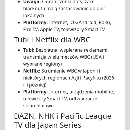
Uwaga:
Ograniczenia dotyczące
blackoutu mają zastosowanie do gier
lokalnych
Platformy:
Internet, iOS/Android, Roku,
Fire TV, Apple TV, telewizory Smart TV
Tubi i Netflix dla WBC
Tubi:
Bezpłatna, wspierana reklamami
transmisja wielu meczów WBC (USA i
wybrane regiony)
Netflix:
Strumienie WBC w Japonii i
niektórych regionach Azji i Pacyfiku (2026
r. i później)
Platformy:
Internet, urządzenia mobilne,
telewizory Smart TV, odtwarzacze
strumieniowe
DAZN, NHK i Pacific League
TV dla Japan Series