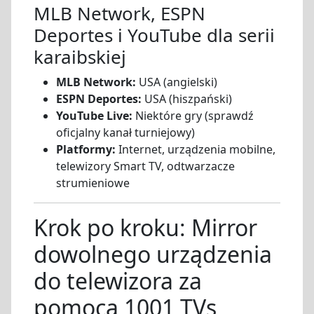
MLB Network, ESPN
Deportes i YouTube dla serii
karaibskiej
MLB Network:
USA (angielski)
ESPN Deportes:
USA (hiszpański)
YouTube Live:
Niektóre gry (sprawdź
oficjalny kanał turniejowy)
Platformy:
Internet, urządzenia mobilne,
telewizory Smart TV, odtwarzacze
strumieniowe
Krok po kroku: Mirror
dowolnego urządzenia
do telewizora za
pomocą 1001 TVs