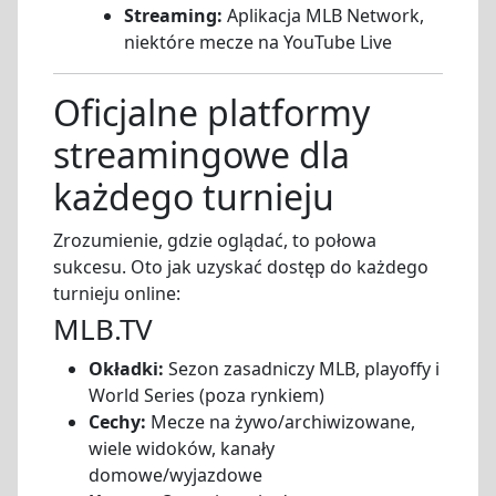
Streaming:
Aplikacja MLB Network,
niektóre mecze na YouTube Live
Oficjalne platformy
streamingowe dla
każdego turnieju
Zrozumienie, gdzie oglądać, to połowa
sukcesu. Oto jak uzyskać dostęp do każdego
turnieju online:
MLB.TV
Okładki:
Sezon zasadniczy MLB, playoffy i
World Series (poza rynkiem)
Cechy:
Mecze na żywo/archiwizowane,
wiele widoków, kanały
domowe/wyjazdowe