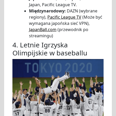
Japan, Pacific League TV.
Międzynarodowy:
DAZN (wybrane
regiony),
Pacific League TV
(Może być
wymagana japońska sieć VPN),
JapanBall.com
(przewodnik po
streamingu)
4. Letnie Igrzyska
Olimpijskie w baseballu