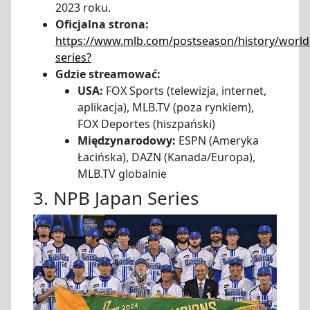
2023 roku.
Oficjalna strona:
https://www.mlb.com/postseason/history/world
series?
Gdzie streamować:
USA:
FOX Sports (telewizja, internet,
aplikacja), MLB.TV (poza rynkiem),
FOX Deportes (hiszpański)
Międzynarodowy:
ESPN (Ameryka
Łacińska), DAZN (Kanada/Europa),
MLB.TV globalnie
3. NPB Japan Series