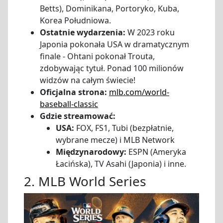
Betts), Dominikana, Portoryko, Kuba,
Korea Południowa.
Ostatnie wydarzenia:
W 2023 roku
Japonia pokonała USA w dramatycznym
finale - Ohtani pokonał Trouta,
zdobywając tytuł. Ponad 100 milionów
widzów na całym świecie!
Oficjalna strona:
mlb.com/world-
baseball-classic
Gdzie streamować:
USA:
FOX, FS1, Tubi (bezpłatnie,
wybrane mecze) i MLB Network
Międzynarodowy:
ESPN (Ameryka
Łacińska), TV Asahi (Japonia) i inne.
2. MLB World Series