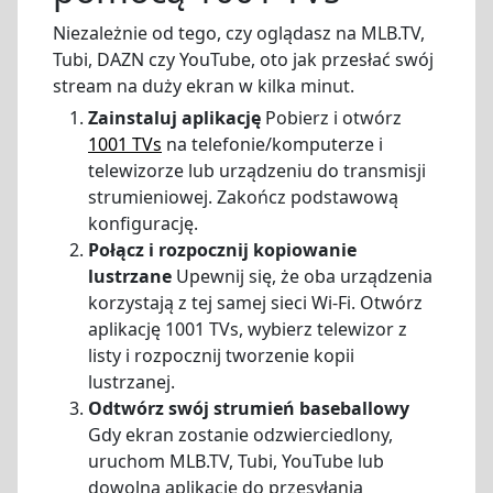
Niezależnie od tego, czy oglądasz na MLB.TV,
Tubi, DAZN czy YouTube, oto jak przesłać swój
stream na duży ekran w kilka minut.
Zainstaluj aplikację
Pobierz i otwórz
1001 TVs
na telefonie/komputerze i
telewizorze lub urządzeniu do transmisji
strumieniowej. Zakończ podstawową
konfigurację.
Połącz i rozpocznij kopiowanie
lustrzane
Upewnij się, że oba urządzenia
korzystają z tej samej sieci Wi-Fi. Otwórz
aplikację 1001 TVs, wybierz telewizor z
listy i rozpocznij tworzenie kopii
lustrzanej.
Odtwórz swój strumień baseballowy
Gdy ekran zostanie odzwierciedlony,
uruchom MLB.TV, Tubi, YouTube lub
dowolną aplikację do przesyłania