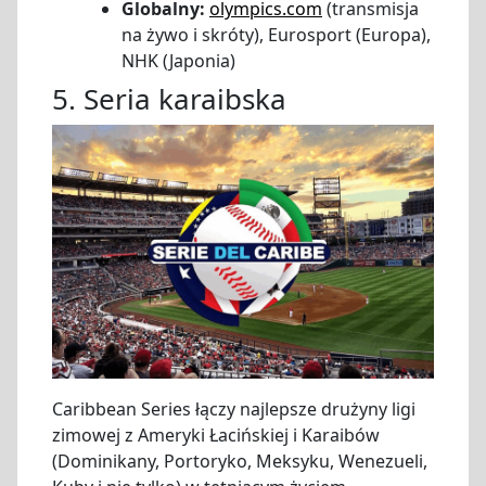
Globalny:
olympics.com
(transmisja
na żywo i skróty), Eurosport (Europa),
NHK (Japonia)
5. Seria karaibska
Caribbean Series łączy najlepsze drużyny ligi
zimowej z Ameryki Łacińskiej i Karaibów
(Dominikany, Portoryko, Meksyku, Wenezueli,