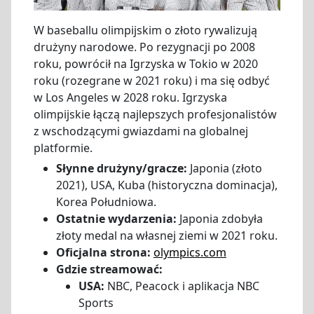
W baseballu olimpijskim o złoto rywalizują
drużyny narodowe. Po rezygnacji po 2008
roku, powrócił na Igrzyska w Tokio w 2020
roku (rozegrane w 2021 roku) i ma się odbyć
w Los Angeles w 2028 roku. Igrzyska
olimpijskie łączą najlepszych profesjonalistów
z wschodzącymi gwiazdami na globalnej
platformie.
Słynne drużyny/gracze:
Japonia (złoto
2021), USA, Kuba (historyczna dominacja),
Korea Południowa.
Ostatnie wydarzenia:
Japonia zdobyła
złoty medal na własnej ziemi w 2021 roku.
Oficjalna strona:
olympics.com
Gdzie streamować:
USA:
NBC, Peacock i aplikacja NBC
Sports