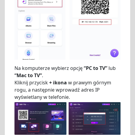
Na komputerze wybierz opcję
“PC to TV”
lub
“Mac to TV”
.
Kliknij przycisk
+ ikona
w prawym górnym
rogu, a następnie wprowadź adres IP
wyświetlany w telefonie.