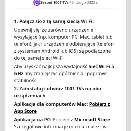
Zespół 1001 TVs
-
10 lutego 2025 r.
1. Połącz się z tą samą siecią Wi-Fi:
Upewnij się, że zarówno urządzenie
wysyłające (np. komputer PC, Mac, tablet lub
telefon), jak i urządzenie odbierające (telefon
z systemem Android lub iOS) są podłączone
do tej samej sieci Wi-Fi.
Aby uzyskać najlepszą wydajność
Sieć Wi-Fi 5
GHz
aby zmniejszyć opóźnienia i poprawić
stabilność.
2. Zainstaluj i otwórz 1001 TVs na obu
urządzeniach
Aplikacja dla komputerów Mac:
Pobierz z
App Store
Aplikacja na PC:
Pobierz z
Microsoft Store
Szczegółowe informacje można znaleźć w