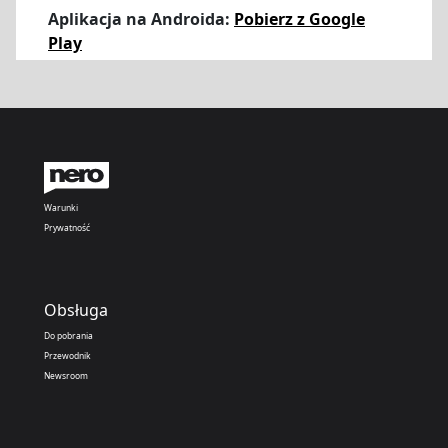
Aplikacja na Androida:
Pobierz z Google
Play
Warunki
Prywatność
Obsługa
Do pobrania
Przewodnik
Newsroom