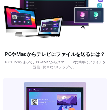
PCやMacからテレビにファイルを送るには？
1001 TVsを使って、PCやMacからスマートTVに簡単にファイルを
送信 - 簡単な3ステップで。.