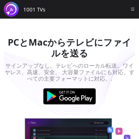
1001 TVs
PCとMacからテレビにファイ
ルを送る
サインアップなし。テレビへのローカル転送。ワイ
ヤレス、高速、安全、 大容量ファイルにも対応。す
べての主要フォーマットに対応。.