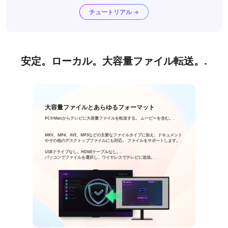
チュートリアル →
安定。ローカル。大容量ファイル転送。.
大容量ファイルとあらゆるフォーマット
PCやMacからテレビに大容量ファイルを転送する。 ムービーを含む。.
MKV、MP4、AVI、MP3などの主要なファイルタイプに加え、ドキュメント
やその他のデスクトップファイルにも対応。 ファイルをサポートします。.
USBドライブなし。HDMIケーブルなし。.
パソコンでファイルを選択し、ワイヤレスでテレビに送信。.