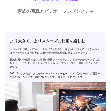
家族の写真とビデオ
プレゼンとデモ
より大きく、よりスムーズに映画を楽しむ
PCやMacに保存した映画は、テレビで見るのが一番きれいに見える。大きな画面
はディテールをより鮮明にし 長時間の映画も快適に見ることができる。.
長編動画や4K動画を含む大容量の動画ファイルを、コンピュータからテレビに直
接ストリーミング。 USBドライブもHDMIケーブルも不要で、途切れることもあり
ません。.
1001 TVsがあれば、あなたのパーソナル・ムービー・ライブラリーが、大画面で
の真のホームシアター体験に変わります。 スクリーンになります。.