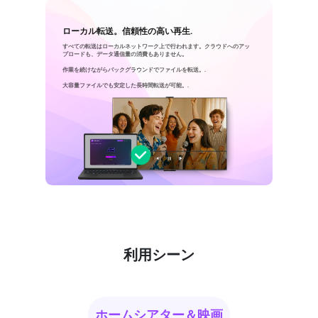
ローカル転送。信頼性の高い再生.
すべての転送はローカルネットワーク上で行われます。クラウドへのアッ
プロードも、データ通信量の消費もありません。
作業を続けながらバックグラウンドでファイルを転送。.
大容量ファイルでも安定した長時間転送が可能。.
利用シーン
ホームシアター＆映画