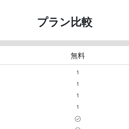
プラン比較
無料
1
1
1
1