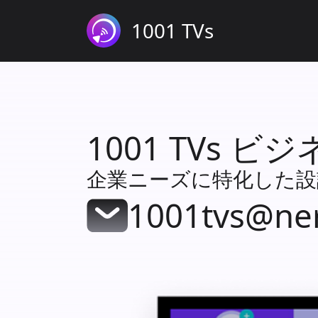
1001 TVs
1001 TVs ビ
企業ニーズに特化した設
1001tvs@ne