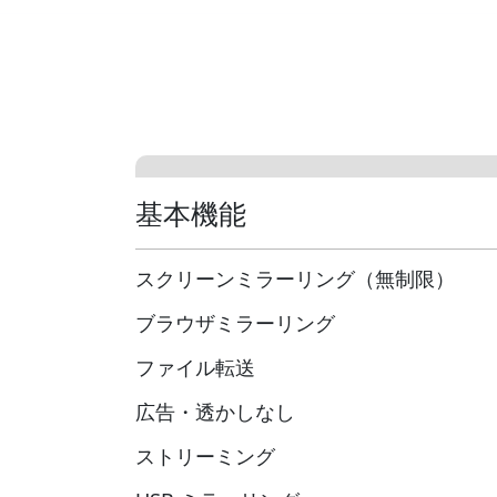
基本機能
スクリーンミラーリング（無制限）
ブラウザミラーリング
ファイル転送
広告・透かしなし
ストリーミング