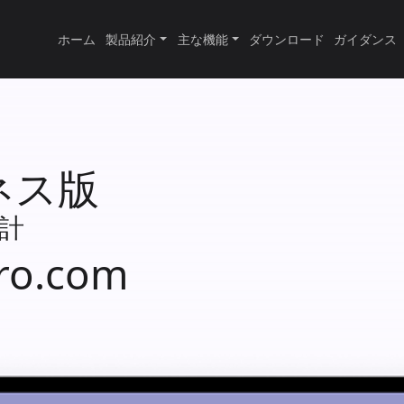
ホーム
製品紹介
主な機能
ダウンロード
ガイダンス
ジネス版
計
ro.com