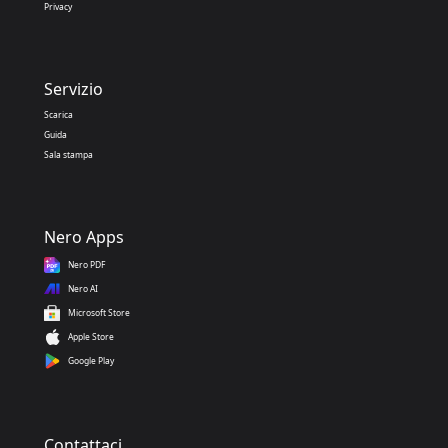
Privacy
Servizio
Scarica
Guida
Sala stampa
Nero Apps
Nero PDF
Nero AI
Microsoft Store
Apple Store
Google Play
Contattaci