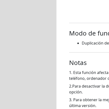
Modo de fund
Duplicación de
Notas
1. Esta función afect
teléfono, ordenador o
2.Para desactivar la d
opción.
3. Para obtener la me
última versión.