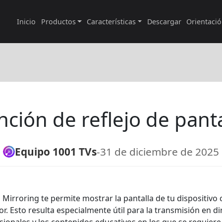
Inicio
Productos
Características
Descargar
Orientaci
nción de reflejo de panta
Equipo 1001 TVs
-
31 de diciembre de 2025
n Mirroring te permite mostrar la pantalla de tu dispositivo
sor. Esto resulta especialmente útil para la transmisión en di
ionales y los contenidos educativos en los que se requiere 