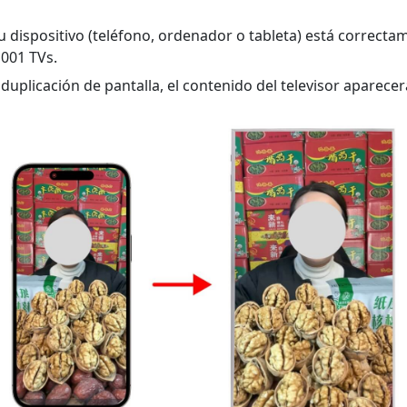
u dispositivo (teléfono, ordenador o tableta) está correct
1001 TVs.
 duplicación de pantalla, el contenido del televisor aparece