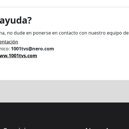
 ayuda?
ma, no dude en ponerse en contacto con nuestro equipo de 
entación
nico:
1001tvs@nero.com
ww.1001tvs.com