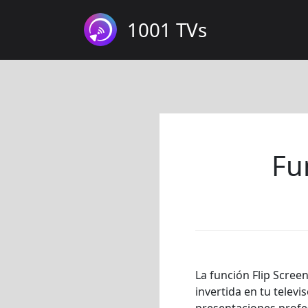
1001 TVs
Fu
La función Flip Scree
invertida en tu televi
presentaciones profes