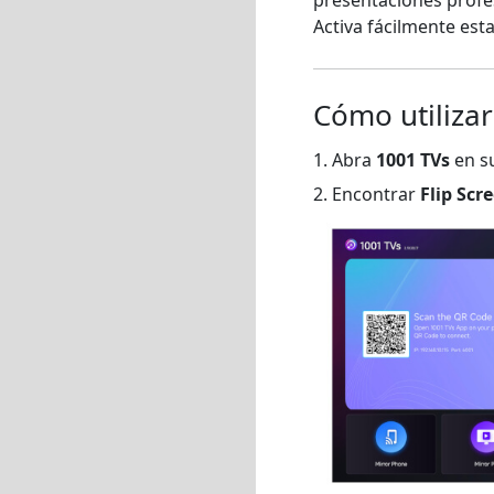
Activa fácilmente est
Cómo utilizar
1. Abra
1001 TVs
en su
2. Encontrar
Flip Scr