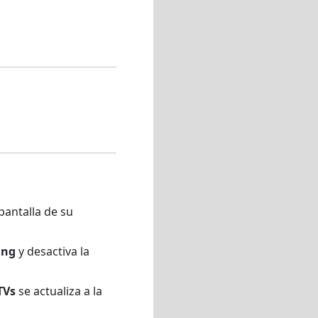
pantalla de su
ing
y desactiva la
TVs
se actualiza a la