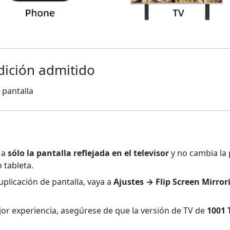
ición admitido
 pantalla
a a
sólo la pantalla reflejada en el televisor
y no cambia la 
 tableta.
uplicación de pantalla, vaya a
Ajustes → Flip Screen Mirror
jor experiencia, asegúrese de que la versión de TV de
1001 