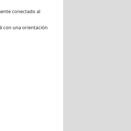
amente conectado al
rá con una orientación