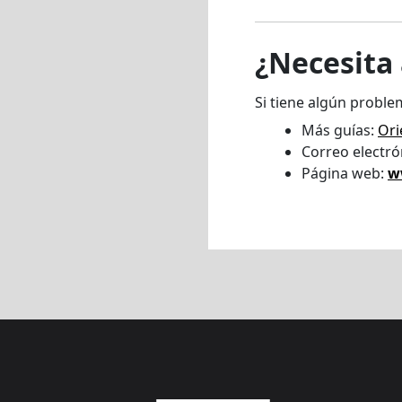
¿Necesita
Si tiene algún proble
Más guías:
Ori
Correo electró
Página web:
w