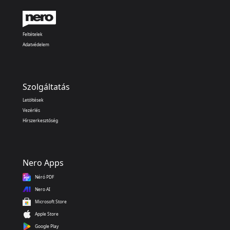
Feltételek
Adatvédelem
Szolgáltatás
Letöltések
Vezérlés
Hírszerkesztőség
Nero Apps
Néró PDF
Nero AI
Microsoft Store
Apple Store
Google Play