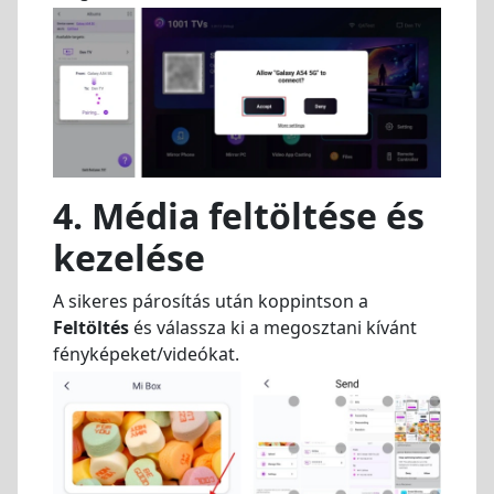
4. Média feltöltése és
kezelése
A sikeres párosítás után koppintson a
Feltöltés
és válassza ki a megosztani kívánt
fényképeket/videókat.