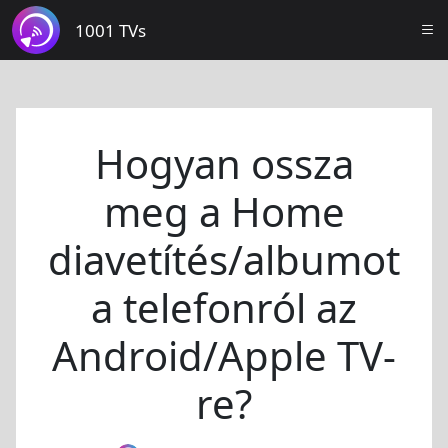
1001 TVs
Hogyan ossza
meg a Home
diavetítés/albumot
a telefonról az
Android/Apple TV-
re?