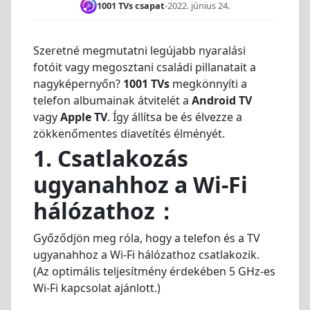
1001 TVs csapat
-
2022. június 24.
Szeretné megmutatni legújabb nyaralási
fotóit vagy megosztani családi pillanatait a
nagyképernyőn?
1001 TVs
megkönnyíti a
telefon albumainak átvitelét a
Android TV
vagy
Apple TV
. Így állítsa be és élvezze a
zökkenőmentes diavetítés élményét.
1.
Csatlakozás
ugyanahhoz a Wi-Fi
hálózathoz
：
Győződjön meg róla, hogy a telefon és a TV
ugyanahhoz a Wi-Fi hálózathoz csatlakozik.
(Az optimális teljesítmény érdekében 5 GHz-es
Wi-Fi kapcsolat ajánlott.)