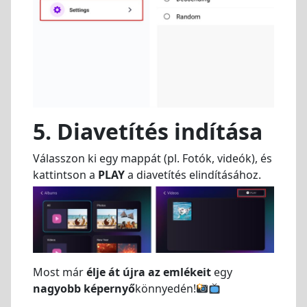
5. Diavetítés indítása
Válasszon ki egy mappát (pl. Fotók, videók), és
kattintson a
PLAY
a diavetítés elindításához.
Most már
élje át újra az emlékeit
egy
nagyobb képernyő
könnyedén!