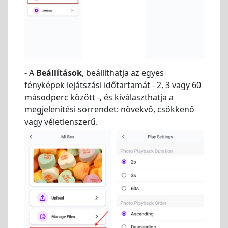
- A
Beállítások
, beállíthatja az egyes
fényképek lejátszási időtartamát - 2, 3 vagy 60
másodperc között -, és kiválaszthatja a
megjelenítési sorrendet: növekvő, csökkenő
vagy véletlenszerű.