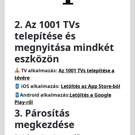
2. Az 1001 TVs
telepítése és
megnyitása mindkét
eszközön
TV alkalmazás:
Az 1001 TVs telepítése a
tévére
iOS alkalmazás:
Letöltés az App Store-ból
Android alkalmazás:
Letöltés a Google
Play-ről
3. Párosítás
megkezdése