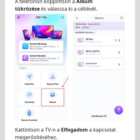
A telefonon koppintson a
Album
tükrözése
és válassza ki a céltévét.
Kattintson a TV-n a
Elfogadom
a kapcsolat
megerősítéséhez.