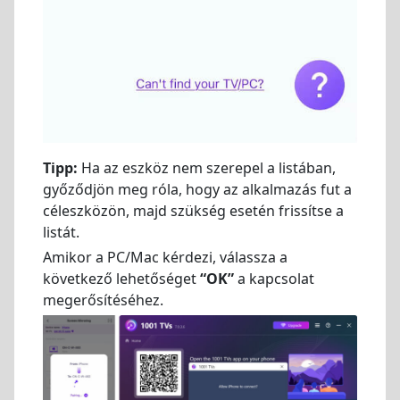
Tipp:
Ha az eszköz nem szerepel a listában,
győződjön meg róla, hogy az alkalmazás fut a
céleszközön, majd szükség esetén frissítse a
listát.
Amikor a PC/Mac kérdezi, válassza a
következő lehetőséget
“OK”
a kapcsolat
megerősítéséhez.