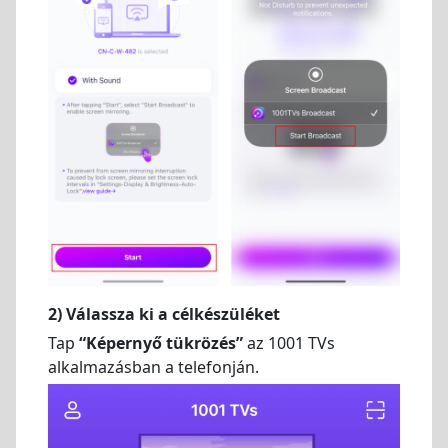
2) Válassza ki a célkészüléket
Tap
“Képernyő tükrözés”
az 1001 TVs
alkalmazásban a telefonján.