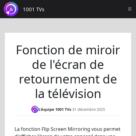
1001 TVs
Fonction de miroir
de l'écran de
retournement de
la télévision
L'équipe 1001 TVs
-
31 décembre 2025
La fonction Flip Screen Mirroring vous permet