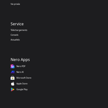
Vie privée
Service
Téléchargements
Conseils
Actualités
Nero Apps
Nero PDF
Nero AI
Microsoft Store
Apple Store
Google Play