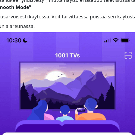
mooth Mode"
.
arvoisesti käytössä. Voit tarvittaessa poistaa sen käytöst
vun alareunassa.