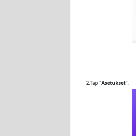
2.Tap "
Asetukset
“.