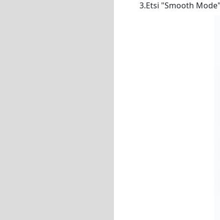
3.Etsi "Smooth Mode" 