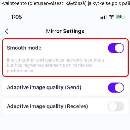
-vaihtoehto (oletusarvoisesti käytössä) ja kytke se pois pää