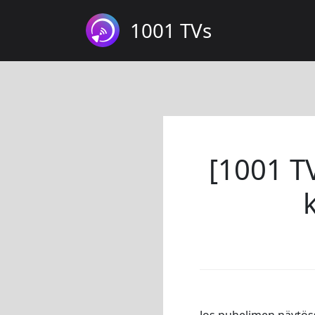
1001 TVs
[1001 T
Jos puhelimen näytössä