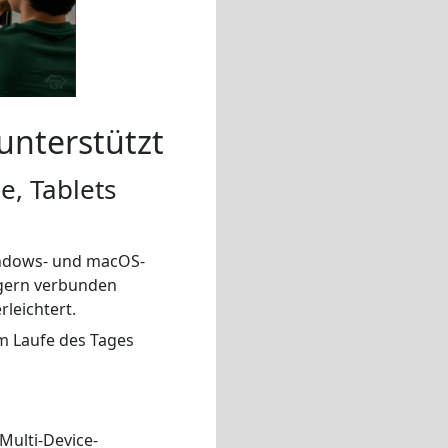
unterstützt
e, Tablets
Windows- und macOS-
ngern verbunden
leichtert.
im Laufe des Tages
Multi-Device-