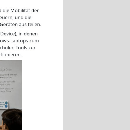
die Mobilität der
euern, und die
Geräten aus teilen.
Device), in denen
ndows-Laptops zum
hulen Tools zur
tionieren.