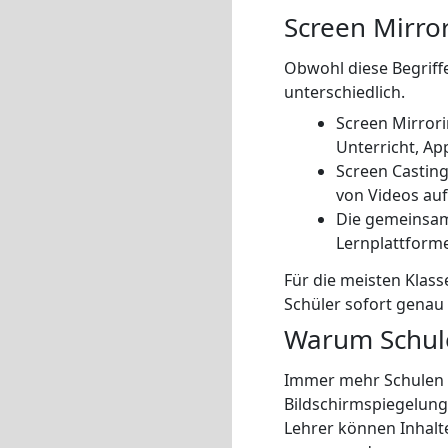
Screen Mirror
Obwohl diese Begriff
unterschiedlich.
Screen Mirrorin
Unterricht, A
Screen Casting
von Videos auf
Die gemeinsam
Lernplattforme
Für die meisten Klass
Schüler sofort genau 
Warum Schule
Immer mehr Schulen 
Bildschirmspiegelung
Lehrer können Inhalt