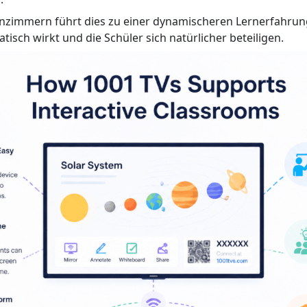
senzimmern führt dies zu einer dynamischeren Lernerfahrung
tisch wirkt und die Schüler sich natürlicher beteiligen.