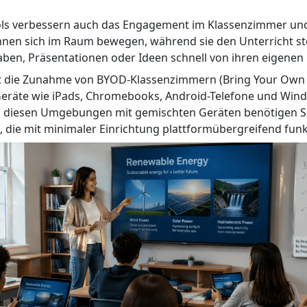
ols verbessern auch das Engagement im Klassenzimmer und 
önnen sich im Raum bewegen, während sie den Unterricht st
ben, Präsentationen oder Ideen schnell von ihren eigenen 
st die Zunahme von BYOD-Klassenzimmern (Bring Your Own 
Geräte wie iPads, Chromebooks, Android-Telefone und Wi
n diesen Umgebungen mit gemischten Geräten benötigen Sc
 die mit minimaler Einrichtung plattformübergreifend funk