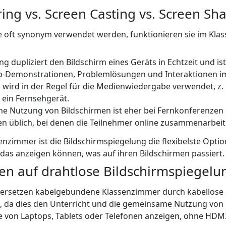
ing vs. Screen Casting vs. Screen Sh
e oft synonym verwendet werden, funktionieren sie im Kl
g dupliziert den Bildschirm eines Geräts in Echtzeit und ist 
pp-Demonstrationen, Problemlösungen und Interaktionen i
 wird in der Regel für die Medienwiedergabe verwendet, z. 
 ein Fernsehgerät.
e Nutzung von Bildschirmen ist eher bei Fernkonferenzen
n üblich, bei denen die Teilnehmer online zusammenarbeit
enzimmer ist die Bildschirmspiegelung die flexibelste Optio
das anzeigen können, was auf ihren Bildschirmen passiert.
n auf drahtlose Bildschirmspiegelu
ersetzen kabelgebundene Klassenzimmer durch kabellose
, da dies den Unterricht und die gemeinsame Nutzung von 
e von Laptops, Tablets oder Telefonen anzeigen, ohne HDM