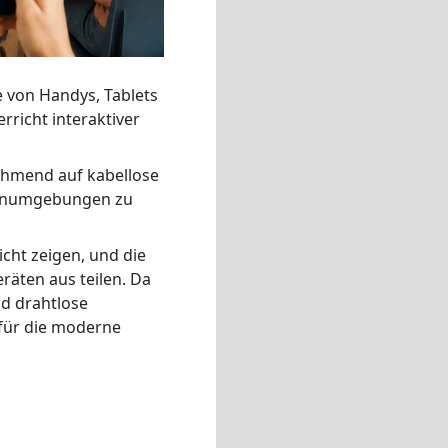
e von Handys, Tablets
rricht interaktiver
ehmend auf kabellose
Lernumgebungen zu
cht zeigen, und die
räten aus teilen. Da
d drahtlose
 für die moderne