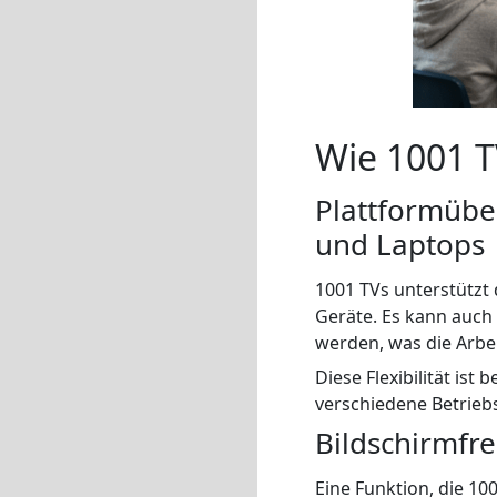
Wie 1001 T
Plattformüber
und Laptops
1001 TVs unterstützt
Geräte. Es kann auch
werden, was die Arbe
Diese Flexibilität is
verschiedene Betrie
Bildschirmfr
Eine Funktion, die 10