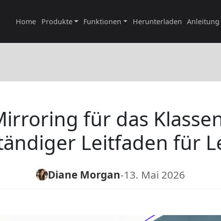
Home
Produkte
Funktionen
Herunterladen
Anleitung
irroring für das Klass
tändiger Leitfaden für 
Diane Morgan
-
13. Mai 2026