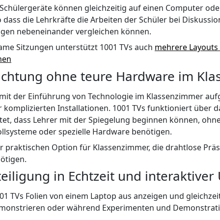
Schülergeräte können gleichzeitig auf einen Computer oder
 dass die Lehrkräfte die Arbeiten der Schüler bei Diskussi
ngen nebeneinander vergleichen können.
ame Sitzungen unterstützt 1001 TVs auch
mehrere Layouts 
men
richtung ohne teure Hardware im Kl
 mit der Einführung von Technologie im Klassenzimmer au
omplizierten Installationen. 1001 TVs funktioniert über d
et, dass Lehrer mit der Spiegelung beginnen können, ohne 
lsysteme oder spezielle Hardware benötigen.
r praktischen Option für Klassenzimmer, die drahtlose Prä
ötigen.
iligung in Echtzeit und interaktiver 
01 TVs Folien von einem Laptop aus anzeigen und gleichzei
emonstrieren oder während Experimenten und Demonstrati
.