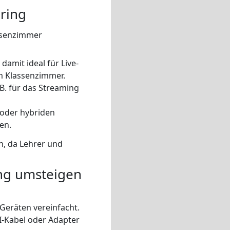
aring
assenzimmer
damit ideal für Live-
m Klassenzimmer.
B. für das Streaming
 oder hybriden
en.
n, da Lehrer und
ng umsteigen
Geräten vereinfacht.
I-Kabel oder Adapter