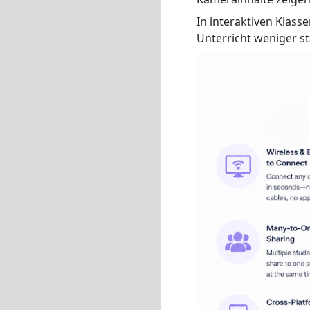
In interaktiven Klas
Unterricht weniger sta