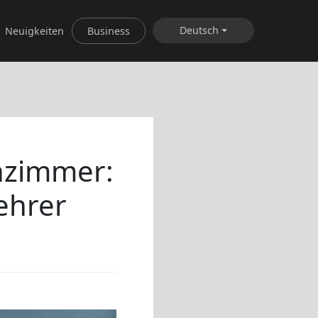
Deutsch
Neuigkeiten
Business
enzimmer:
Lehrer