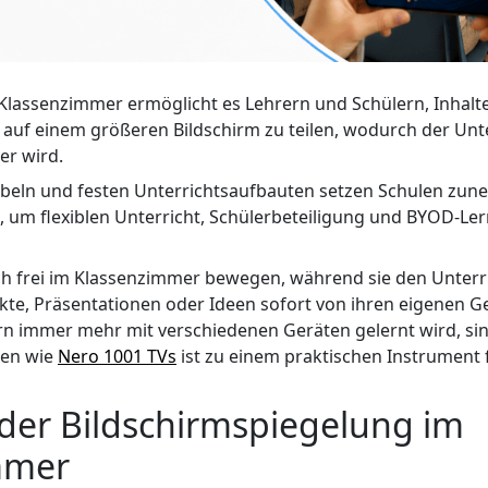
 Klassenzimmer ermöglicht es Lehrern und Schülern, Inhalt
auf einem größeren Bildschirm zu teilen, wodurch der Unte
er wird.
beln und festen Unterrichtsaufbauten setzen Schulen zun
, um flexiblen Unterricht, Schülerbeteiligung und BYOD-
ch frei im Klassenzimmer bewegen, während sie den Unterri
te, Präsentationen oder Ideen sofort von ihren eigenen Ge
n immer mehr mit verschiedenen Geräten gelernt wird, sin
gen wie
Nero 1001 TVs
ist zu einem praktischen Instrument
der Bildschirmspiegelung im
mmer