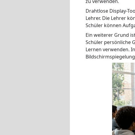
zu verwenden.
Drahtlose Display-To
Lehrer. Die Lehrer k
Schüler können Aufga
Ein weiterer Grund i
Schüler persönliche 
Lernen verwenden. I
Bildschirmspiegelung,