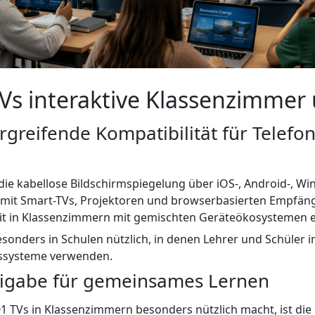
Vs interaktive Klassenzimmer 
greifende Kompatibilität für Telefon
 die kabellose Bildschirmspiegelung über iOS-, Android-, 
 mit Smart-TVs, Projektoren und browserbasierten Empfä
it in Klassenzimmern mit gemischten Geräteökosystemen er
t besonders in Schulen nützlich, in denen Lehrer und Schüler 
bssysteme verwenden.
eigabe für gemeinsames Lernen
01 TVs in Klassenzimmern besonders nützlich macht, ist die 