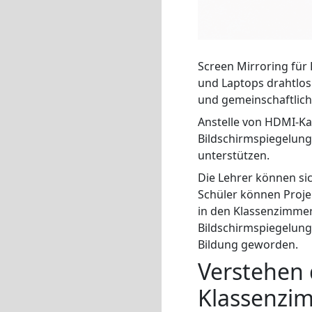
Screen Mirroring für
und Laptops drahtlos 
und gemeinschaftlich
Anstelle von HDMI-Ka
Bildschirmspiegelung
unterstützen.
Die Lehrer können si
Schüler können Projek
in den Klassenzimmer
Bildschirmspiegelun
Bildung geworden.
Verstehen 
Klassenzi