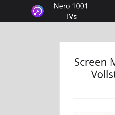
Nero 1001
TVs
Screen M
Volls