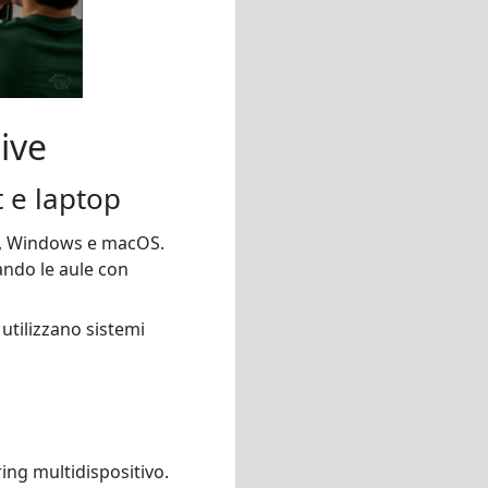
ive
t e laptop
id, Windows e macOS.
tando le aule con
 utilizzano sistemi
ring multidispositivo.