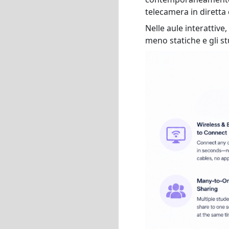
telecamera in diretta 
Nelle aule interattive
meno statiche e gli s