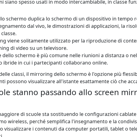
i siano spesso usati in modo intercambiabile, in classe f
ello schermo duplica lo schermo di un dispositivo in tempo 
segnamento dal vivo, le dimostrazioni di applicazioni, la ris
 classe.
ng viene solitamente utilizzato per la riproduzione di conte
ing di video su un televisore.
e dello schermo è più comune nelle riunioni a distanza o nel
ibride in cui i partecipanti collaborano online.
elle classi, il mirroring dello schermo è l'opzione più flessib
nti possono visualizzare all'istante esattamente ciò che acc
ole stanno passando allo screen mir
iore di scuole sta sostituendo le configurazioni cablate d
mo wireless, perché semplifica l'insegnamento e la condivisi
 visualizzare i contenuti da computer portatili, tablet o tel
i.