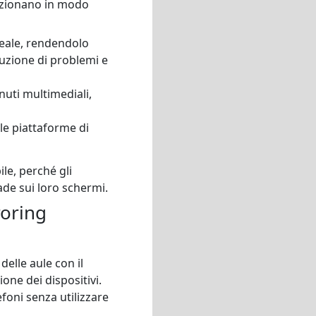
unzionano in modo
reale, rendendolo
oluzione di problemi e
nuti multimediali,
le piattaforme di
ile, perché gli
ade sui loro schermi.
roring
elle aule con il
one dei dispositivi.
efoni senza utilizzare