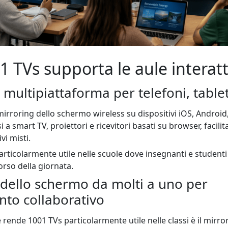
 TVs supporta le aule interatt
 multipiattaforma per telefoni, table
mirroring dello schermo wireless su dispositivi iOS, Andro
a smart TV, proiettori e ricevitori basati su browser, facili
vi misti.
particolarmente utile nelle scuole dove insegnanti e studenti
corso della giornata.
 dello schermo da molti a uno per
nto collaborativo
 rende 1001 TVs particolarmente utile nelle classi è il mirro