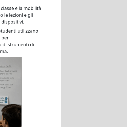
classe e la mobilità
le lezioni e gli
dispositivi.
studenti utilizzano
 per
o di strumenti di
ima.