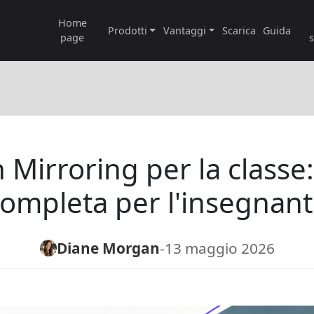
Home
Prodotti
Vantaggi
Scarica
Guida
page
 Mirroring per la classe
ompleta per l'insegnan
Diane Morgan
-
13 maggio 2026