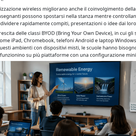
lizzazione wireless migliorano anche il coinvolgimento della 
insegnanti possono spostarsi nella stanza mentre controllano 
ividere rapidamente compiti, presentazioni o idee dai loro 
rescita delle classi BYOD (Bring Your Own Device), in cui gli 
i come iPad, Chromebook, telefoni Android e laptop Windows
uesti ambienti con dispositivi misti, le scuole hanno bisogn
 funzionino su più piattaforme con una configurazione min