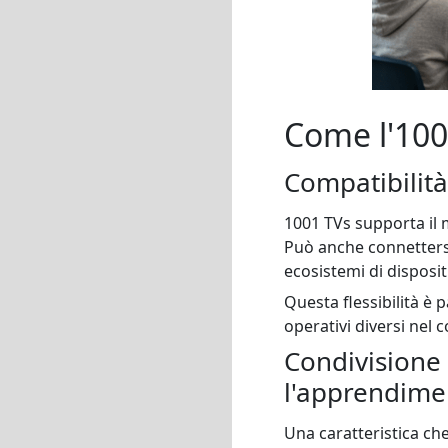
Come l'1001
Compatibilità
1001 TVs supporta il 
Può anche connettersi 
ecosistemi di dispositi
Questa flessibilità è 
operativi diversi nel 
Condivisione
l'apprendime
Una caratteristica che