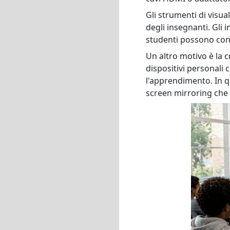
Gli strumenti di visua
degli insegnanti. Gli 
studenti possono cond
Un altro motivo è la c
dispositivi personal
l'apprendimento. In q
screen mirroring che