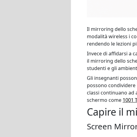
Il mirroring dello sch
modalità wireless i c
rendendo le lezioni pi
Invece di affidarsi a 
il mirroring dello sc
studenti e gli ambie
Gli insegnanti posson
possono condividere i
classi continuano ad a
schermo come
1001 
Capire il m
Screen Mirro