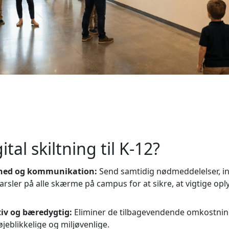
tal skiltning til K-12?
erhed og kommunikation:
Send samtidig nødmeddelelser, i
arsler på alle skærme på campus for at sikre, at vigtige oply
iv og bæredygtig:
Eliminer de tilbagevendende omkostninge
jeblikkelige og miljøvenlige.