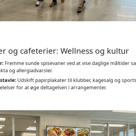
 og cafeterier: Wellness og kultur
r:
Fremme sunde spisevaner ved at vise daglige måltider
ta og allergiadvarsler.
stavle:
Udskift papirplakater til klubber, kagesalg og spor
elser for at øge deltagelsen i arrangementer.