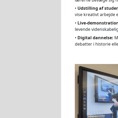
•
Udstilling af stude
vise kreativt arbejde 
•
Live-demonstration
levende videnskabeli
•
Digital dannelse:
Mo
debatter i historie el