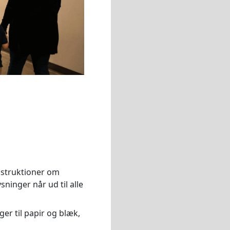
nstruktioner om
sninger når ud til alle
r til papir og blæk,