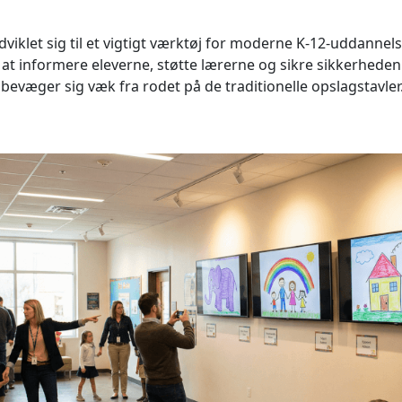
udviklet sig til et vigtigt værktøj for moderne K-12-uddannel
 at informere eleverne, støtte lærerne og sikre sikkerhede
evæger sig væk fra rodet på de traditionelle opslagstavler