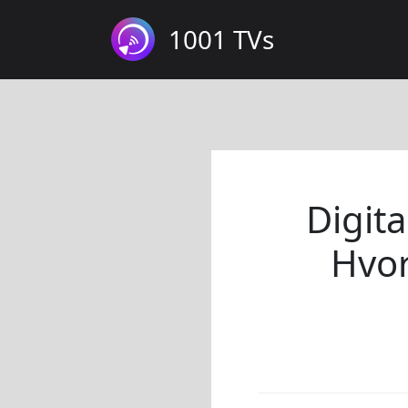
1001 TVs
Digita
Hvor