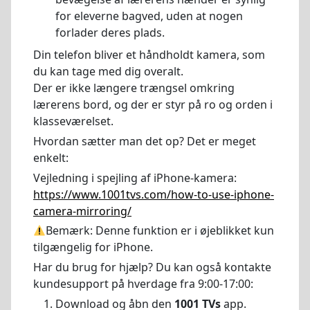
for eleverne bagved, uden at nogen
forlader deres plads.
Din telefon bliver et håndholdt kamera, som
du kan tage med dig overalt.
Der er ikke længere trængsel omkring
lærerens bord, og der er styr på ro og orden i
klasseværelset.
Hvordan sætter man det op? Det er meget
enkelt:
Vejledning i spejling af iPhone-kamera:
https://www.1001tvs.com/how-to-use-iphone-
camera-mirroring/
Bemærk: Denne funktion er i øjeblikket kun
tilgængelig for iPhone.
Har du brug for hjælp? Du kan også kontakte
kundesupport på hverdage fra 9:00-17:00:
Download og åbn den
1001 TVs
app.