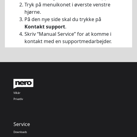
Tryk på menuikonet i øverste venstre
hjørne.
På den nye side skal du trykke på
Kontakt support
.
Skriv “Manual Service” for at komme i
kontakt med en supportmedarbejder.
Vilkår
Privatliv
Service
Downloads