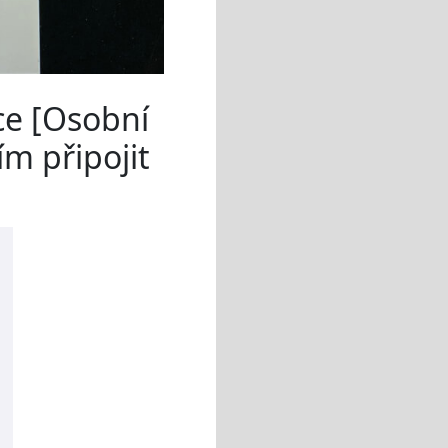
ce [Osobní
ím připojit