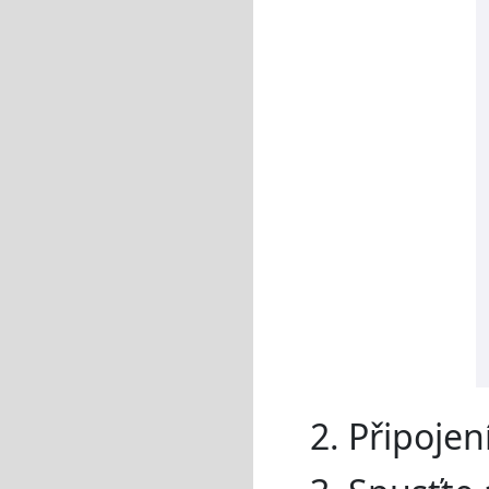
2. Připoje