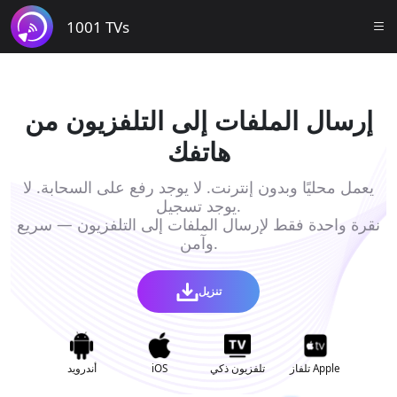
1001 TVs
إرسال الملفات إلى التلفزيون من
هاتفك
يعمل محليًا وبدون إنترنت. لا يوجد رفع على السحابة. لا
يوجد تسجيل.
نقرة واحدة فقط لإرسال الملفات إلى التلفزيون — سريع
وآمن.
تنزيل
تلفاز Apple
تلفزيون ذكي
iOS
أندرويد