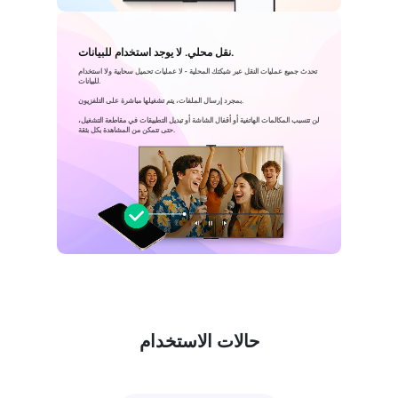
نقل محلي. لا يوجد استخدام للبيانات.
تحدث جميع عمليات النقل عبر شبكتك المحلية - لا عمليات تحميل سحابية ولا استخدام
للبيانات.
بمجرد إرسال الملفات، يتم تشغيلها مباشرة على التلفزيون.
لن تتسبب المكالمات الهاتفية أو أقفال الشاشة أو تبديل التطبيقات في مقاطعة التشغيل،
حتى تتمكن من المشاهدة بكل بثقة.
حالات الاستخدام