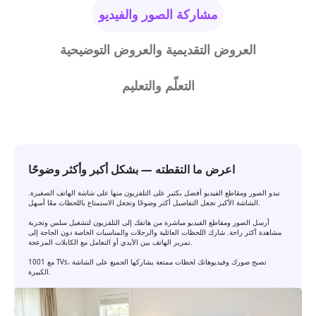
مشاركة الصور والفيديو
العروض التقديمية والعروض التوضيحية
التعلّم والتعليم
اعرض ما التقطته — بشكل أكبر وأكثر وضوحًا
تبدو الصور ومقاطع الفيديو أفضل بكثير على التلفزيون منها على شاشة الهاتف الصغيرة.
الشاشة الأكبر تجعل التفاصيل أكثر وضوحًا وتجعل الاستمتاع باللحظات معًا أسهل.
أرسل الصور ومقاطع الفيديو مباشرة من هاتفك إلى التلفزيون لتشغيل سلس وتجربة
مشاهدة أكثر راحة. شارك اللحظات العائلية والرحلات والمناسبات الخاصة دون الحاجة إلى
تمرير الهاتف بين الأيدي أو التعامل مع الكابلات المزعجة.
مع 1001 TVs، تصبح صورك وفيديوهاتك لحظات ممتعة يشاركها الجميع على الشاشة
الكبيرة.