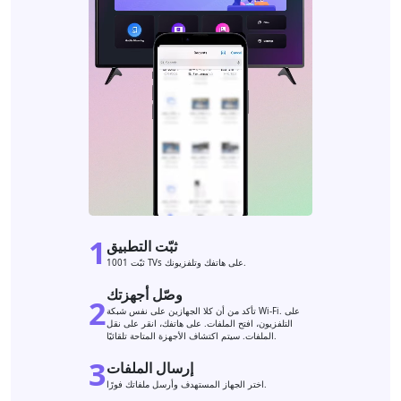
1
ثبّت التطبيق
ثبّت 1001 TVs على هاتفك وتلفزيونك.
وصّل أجهزتك
2
تأكد من أن كلا الجهازين على نفس شبكة Wi-Fi. على
التلفزيون، افتح الملفات. على هاتفك، انقر على نقل
الملفات. سيتم اكتشاف الأجهزة المتاحة تلقائيًا.
3
إرسال الملفات
اختر الجهاز المستهدف وأرسل ملفاتك فورًا.