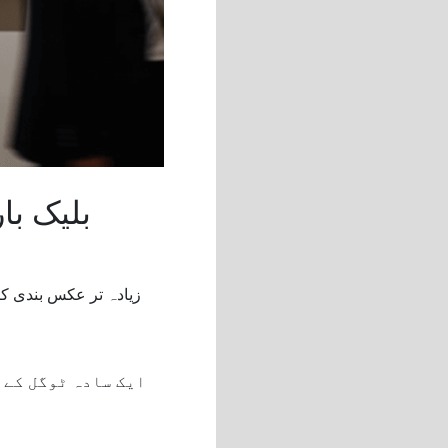
بلیک با
زیادہ تر عکس بندی کرن
ایک سادہ ٹوگل کے 