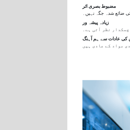
مضبوط بصری اثر
زیادہ پیشہ ور
 کی عادات سے ہم آہنگ