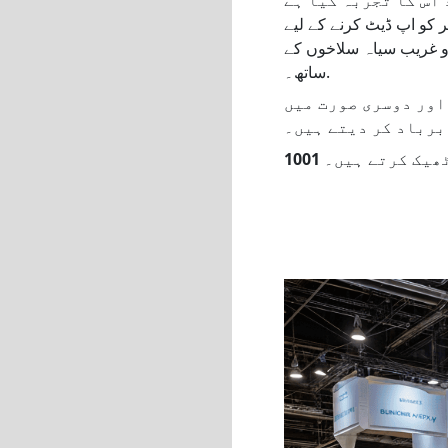
و غریب سیاہ سلاخوں کے
ساتھ۔.
اور دوسری صورت میں
ٹھیک کرتے ہیں۔