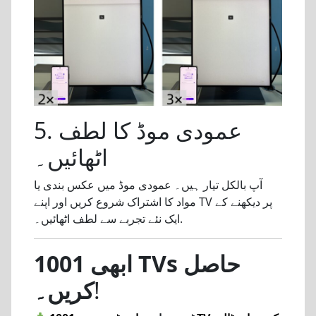
5. عمودی موڈ کا لطف
اٹھائیں۔
آپ بالکل تیار ہیں۔ عمودی موڈ میں عکس بندی یا
مواد کا اشتراک شروع کریں اور اپنے TV پر دیکھنے کے
ایک نئے تجربے سے لطف اٹھائیں۔.
ابھی 1001 TVs حاصل
!
کریں۔