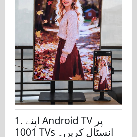
1. اپنے Android TV پر
1001 TVs انسٹال کریں۔