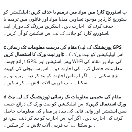
ب اسٹوریج کارڈ میں مواد میں ترمیم یا حذف کریں:
ایپلیکیشن کو
سٹوریج کارڈ پر موجود تصاویر، میڈیا مواد اور فائلوں میں ترمیم یا
حذف کرنے کی اجازت دیں۔ اسکرین مررنگ کے دوران اپنے
اسٹوریج کارڈ کو چلانے کے لیے اس فنکشن کو آن کریں۔.
c مقام کی درست معلومات تک رسائی (پوزیشننگ کے لیے GPS
اس ایپلیکیشن کو نیٹ ورک کے
اور نیٹ ورک کا استعمال کریں):
ذرائع جیسے GPS، بیس اسٹیشن اور Wi-Fi کی بنیاد پر مقام کی
معلومات حاصل کرنے کی اجازت دیں۔ اس سے بجلی کی کھپت
بڑھ سکتی ہے۔ اگر آپ اس اجازت کو بند کر دیتے ہیں، تو ہو
سکتا ہے آپ قریبی آلات تلاش نہ کر سکیں۔.
d مقام کی تخمینی معلومات تک رسائی (پوزیشننگ کے لیے نیٹ
ورک استعمال کریں):
اس ایپلیکیشن کو نیٹ ورک کے ذرائع جیسے
بیس اسٹیشن اور وائی فائی کی بنیاد پر مقام کی معلومات حاصل
کرنے کی اجازت دیں۔ اگر آپ اس اجازت کو بند کر دیتے ہیں، تو
ہو سکتا ہے آپ قریبی آلات تلاش نہ کر سکیں۔.