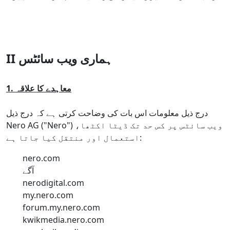
II ہماری ویب سائٹس
1. معاہدے کا علاقہ
درج ذیل معلومات اس بات کی وضاحت کرتی ہے کہ درج ذیل
Nero AG ("Nero") ویب سائٹس پر کس حد تک ڈیٹا اکٹھا،
استعمال اور منتقل کیا جاتا ہے:
nero.com
آگے
nerodigital.com
my.nero.com
forum.my.nero.com
kwikmedia.nero.com