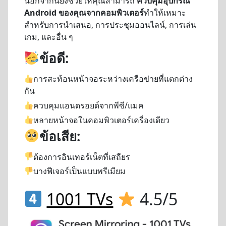
นอกจากนี้ยังช่วยให้คุณสามารถ
ควบคุมอุปกรณ์
Android ของคุณจากคอมพิวเตอร์
ทำให้เหมาะ
สำหรับการนำเสนอ, การประชุมออนไลน์, การเล่น
เกม, และอื่น ๆ
ข้อดี:
การสะท้อนหน้าจอระหว่างเครือข่ายที่แตกต่าง
กัน
ควบคุมแอนดรอยด์จากพีซี/แมค
หลายหน้าจอในคอมพิวเตอร์เครื่องเดียว
ข้อเสีย:
ต้องการอินเทอร์เน็ตที่เสถียร
บางฟีเจอร์เป็นแบบพรีเมียม
1001 TVs
4.5/5