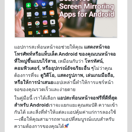
แอปการสะท้อนหน้าจอช่วยให้คุณ
แสดงหน้าจอ
โทรศัพท์หรือแท็บเล็ต Android ของคุณบนหน้าจอ
ที่ใหญ่ขึ้นแบบไร้สาย
, เหมือนกับว่า
โทรทัศน์,
คอมพิวเตอร์, หรืออุปกรณ์อัจฉริยะอื่น ๆ
ไม่ว่าคุณ
ต้องการที่จะ
ดูวิดีโอ, แสดงรูปภาพ, เล่นเกมมือถือ,
หรือให้การนำเสนอ
แอปเหล่านี้ทำให้การแชร์หน้า
จอของคุณรวดเร็วและง่ายดาย
ในคู่มือนี้ เราได้เลือก
แอปสะท้อนหน้าจอฟรีที่ดีที่สุด
สำหรับ Android
เราจะแยกแยะคุณสมบัติ ความเข้า
กันได้ และสิ่งที่ทำให้แต่ละแอปคุ้มค่าแก่การลองใช้
—เพื่อให้คุณสามารถหาแอปที่สมบูรณ์แบบสำหรับ
ความต้องการของคุณได้