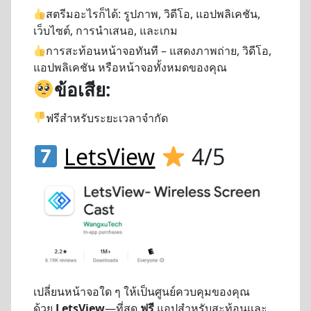
สตรีมอะไรก็ได้:
รูปภาพ, วิดีโอ, แอปพลิเคชัน,
เว็บไซต์, การนำเสนอ, และเกม
การสะท้อนหน้าจอทันที – แสดงภาพถ่าย, วิดีโอ,
แอปพลิเคชัน หรือหน้าจอทั้งหมดของคุณ
ข้อเสีย:
ฟรีสำหรับระยะเวลาจำกัด
LetsView
4/5
เปลี่ยนหน้าจอใด ๆ ให้เป็นศูนย์ควบคุมของคุณ
ด้วย
LetsView
—ที่สุด
ฟรี
แอปสำหรับสะท้อนและ