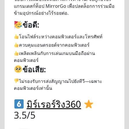
แกรมเดสก์ท็อป MirrorGo เพื่อปลดล็อกการร่วมมือ
ข้ามอุปกรณ์อย่างไร้รอยต่อ.
ข้อดี:
โอนไฟล์ระหว่างคอมพิวเตอร์และโทรศัพท์
ควบคุมแอนดรอยด์จากคอมพิวเตอร์
เพลิดเพลินกับการเล่นเกมบนมือถือผ่าน
คอมพิวเตอร์
ข้อเสีย:
ไม่รองรับการส่งสัญญาณไปยังทีวี—เฉพาะ
คอมพิวเตอร์เท่านั้น
มิร์เรอร์ริง360
3.5/5