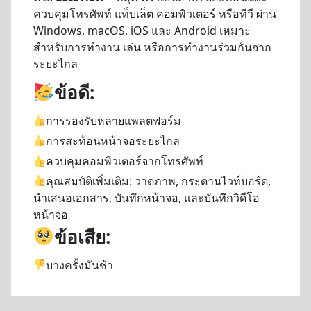
ควบคุมโทรศัพท์ แท็บเล็ต คอมพิวเตอร์ หรือทีวี ผ่าน
Windows, macOS, iOS และ Android เหมาะ
สำหรับการทำงาน เล่น หรือการทำงานร่วมกันจาก
ระยะไกล
ข้อดี:
การรองรับหลายแพลตฟอร์ม
การสะท้อนหน้าจอระยะไกล
ควบคุมคอมพิวเตอร์จากโทรศัพท์
คุณสมบัติเพิ่มเติม: วาดภาพ, กระดานไวท์บอร์ด,
นำเสนอเอกสาร, บันทึกหน้าจอ, และบันทึกวิดีโอ
หน้าจอ
ข้อเสีย:
บางครั้งมันช้า