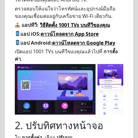
ตรวจสอบให้แน่ใจว่าโทรทัศน์และอุปกรณ์มือถือ
ของคุณเชื่อมต่ออยู่กับเครือข่าย Wi-Fi เดียวกัน.
แอปทีวี:
วิธีติดตั้ง 1001 TVs บนทีวีของคุณ
แอป iOS:
ดาวน์โหลดจาก App Store
แอป Android:
ดาวน์โหลดจาก Google Play
เปิดแอป 1001 TVs บนทีวีของคุณแล้วไปที่
การตั้ง
ค่า
.
2. ปรับทิศทางหน้าจอ
ใน
การตั้งค่า
, เลือก
ปรับมุม.