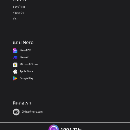
ดาวน์โหลด
คำแนะนำ
ข่าว
แอป Nero
Nero PDF
Nero AI
Microsoft Store
Apple Store
Google Play
ติดต่อเรา
1001tvs@nero.com
1001 TVs