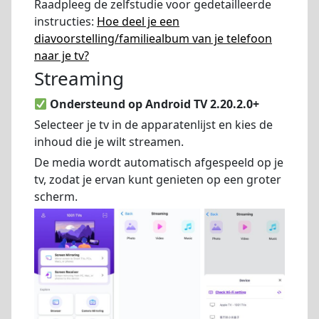
Raadpleeg de zelfstudie voor gedetailleerde
instructies:
Hoe deel je een
diavoorstelling/familiealbum van je telefoon
naar je tv?
Streaming
Ondersteund op Android TV 2.20.2.0+
Selecteer je tv in de apparatenlijst en kies de
inhoud die je wilt streamen.
De media wordt automatisch afgespeeld op je
tv, zodat je ervan kunt genieten op een groter
scherm.