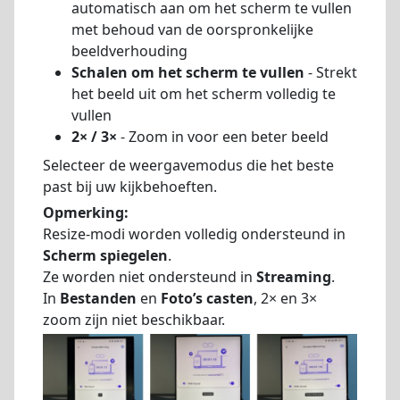
automatisch aan om het scherm te vullen
met behoud van de oorspronkelijke
beeldverhouding
Schalen om het scherm te vullen
- Strekt
het beeld uit om het scherm volledig te
vullen
2× / 3×
- Zoom in voor een beter beeld
Selecteer de weergavemodus die het beste
past bij uw kijkbehoeften.
Opmerking:
Resize-modi worden volledig ondersteund in
Scherm spiegelen
.
Ze worden niet ondersteund in
Streaming
.
In
Bestanden
en
Foto’s casten
, 2× en 3×
zoom zijn niet beschikbaar.