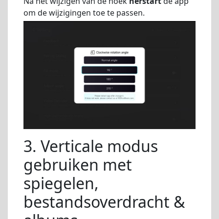
Na het wijzigen van de hoek
herstart
de app
om de wijzigingen toe te passen.
3. Verticale modus
gebruiken met
spiegelen,
bestandsoverdracht &