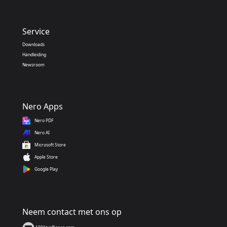
Service
Downloads
Handleiding
Newsroom
Nero Apps
Nero PDF
Nero AI
Microsoft Store
Apple Store
Google Play
Neem contact met ons op