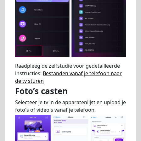
Raadpleeg de zelfstudie voor gedetailleerde
instructies:
Bestanden vanaf je telefoon naar
de tv sturen
Foto’s casten
Selecteer je tv in de apparatenlijst en upload je
foto's of video's vanaf je telefoon.