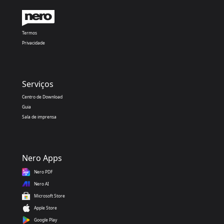
Termos
Privacidade
Serviços
Centro de Download
Guia
Sala de imprensa
Nero Apps
Nero PDF
Nero AI
Microsoft Store
Apple Store
Google Play