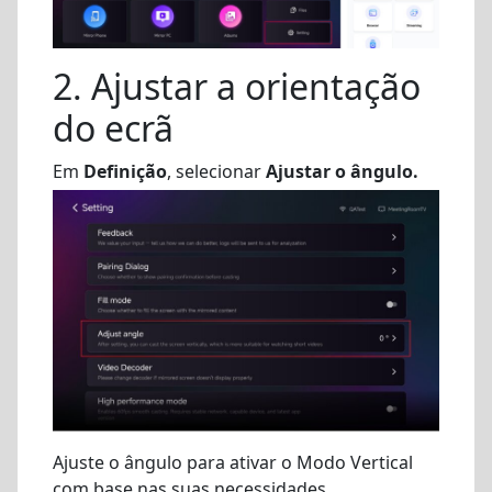
2. Ajustar a orientação
do ecrã
Em
Definição
, selecionar
Ajustar o ângulo.
Ajuste o ângulo para ativar o Modo Vertical
com base nas suas necessidades.