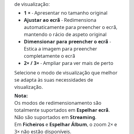
de visualização:
1 ×
- Apresentar no tamanho original
Ajustar ao ecrã
- Redimensiona
automaticamente para preencher o ecrã,
mantendo o rácio de aspeto original
Dimensionar para preencher o ecrã
-
Estica a imagem para preencher
completamente o ecrã
2× / 3×
- Ampliar para ver mais de perto
Selecione o modo de visualização que melhor
se adapta às suas necessidades de
visualização.
Nota:
Os modos de redimensionamento são
totalmente suportados em
Espelhar ecrã
.
Não são suportados em
Streaming
.
Em
Ficheiros
e
Espelhar Álbum
, o zoom 2× e
3× não estão disponíveis.