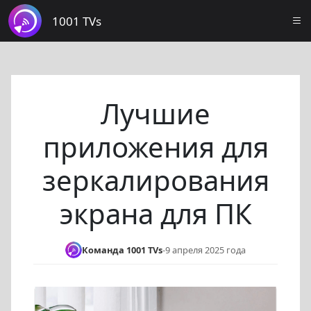
1001 TVs
Лучшие
приложения для
зеркалирования
экрана для ПК
Команда 1001 TVs
-
9 апреля 2025 года