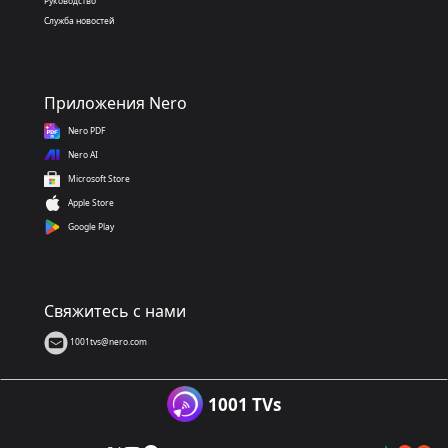
Руководство
Служба новостей
Приложения Nero
Nero PDF
Nero AI
Microsoft Store
Apple Store
Google Play
Свяжитесь с нами
1001tvs@nero.com
1001 TVs