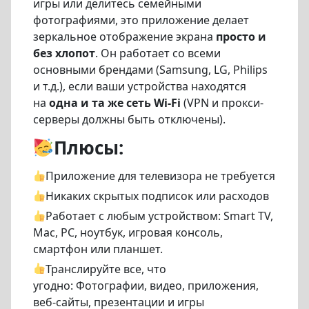
игры или делитесь семейными
фотографиями, это приложение делает
зеркальное отображение экрана
просто и
без хлопот
. Он работает со всеми
основными брендами (Samsung, LG, Philips
и т.д.), если ваши устройства находятся
на
одна и та же сеть Wi-Fi
(VPN и прокси-
серверы должны быть отключены).
Плюсы:
Приложение для телевизора не требуется
Никаких скрытых подписок или расходов
Работает с любым устройством: Smart TV,
Mac, PC, ноутбук, игровая консоль,
смартфон или планшет.
Транслируйте все, что
угодно:
Фотографии, видео, приложения,
веб-сайты, презентации и игры