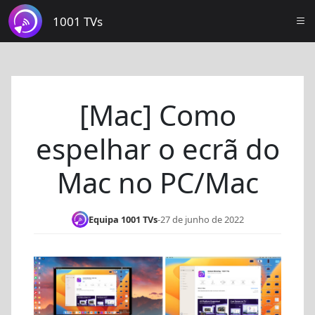
1001 TVs
[Mac] Como
espelhar o ecrã do
Mac no PC/Mac
Equipa 1001 TVs
-
27 de junho de 2022