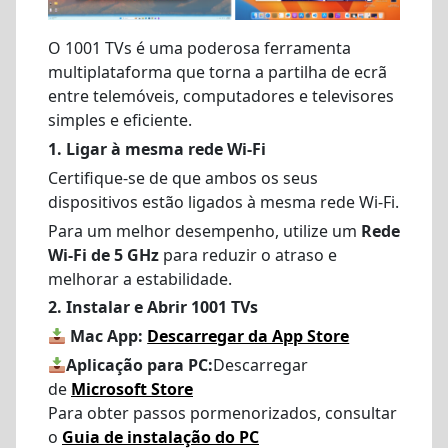
O 1001 TVs é uma poderosa ferramenta
multiplataforma que torna a partilha de ecrã
entre telemóveis, computadores e televisores
simples e eficiente.
1.
Ligar à mesma rede Wi-Fi
Certifique-se de que ambos os seus
dispositivos estão ligados à mesma rede Wi-Fi.
Para um melhor desempenho, utilize um
Rede
Wi-Fi de 5 GHz
para reduzir o atraso e
melhorar a estabilidade.
2. Instalar
e Abrir 1001 TVs
Mac App:
Descarregar da App Store
Aplicação para PC:
Descarregar
de
Microsoft Store
Para obter passos pormenorizados, consultar
o
Guia de instalação do PC