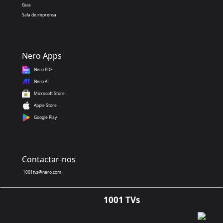
Guia
Sala de imprensa
Nero Apps
Nero PDF
Nero AI
Microsoft Store
Apple Store
Google Play
Contactar-nos
1001tvs@nero.com
1001 TVs