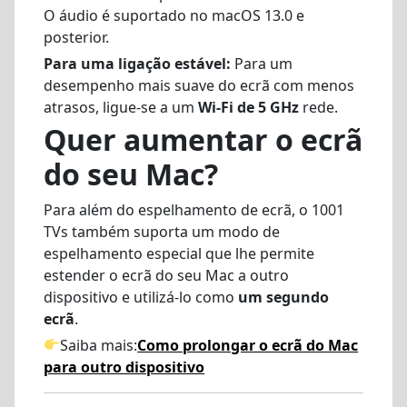
O áudio é suportado no macOS 13.0 e
posterior.
Para uma ligação estável:
Para um
desempenho mais suave do ecrã com menos
atrasos, ligue-se a um
Wi-Fi de 5 GHz
rede.
Quer aumentar o ecrã
do seu Mac?
Para além do espelhamento de ecrã, o 1001
TVs também suporta um modo de
espelhamento especial que lhe permite
estender o ecrã do seu Mac a outro
dispositivo e utilizá-lo como
um segundo
ecrã
.
Saiba mais:
Como prolongar o ecrã do Mac
para outro dispositivo