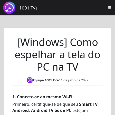
1001 TVs
[Windows] Como
espelhar a tela do
PC na TV
Equipe 1001 TVs
-
11 de julho de 2022
1.
Conecte-se ao mesmo Wi-Fi
Primeiro, certifique-se de que seu
Smart TV
Android, Android TV box e PC
estejam