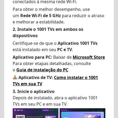
conectados à mesma rede Wi-Fi.
Para obter o melhor desempenho, use
um
Rede Wi-Fi de 5 GHz
para reduzir o atraso
e melhorar a estabilidade.
2. Instale o 1001 TVs em ambos os
dispositivos
Certifique-se de que o
Aplicativo 1001 TVs
está instalado em seu
PC e TV
.
Aplicativo para PC:
Baixar de
Microsoft Store
Para obter etapas detalhadas, consulte
o
Guia de instalação do PC
Aplicativo de TV:
Como instalar o 1001
TVs em sua TV
3. Inicie o aplicativo
Depois de instalado, abra o aplicativo 1001
TVs em seu PC e em sua TV.