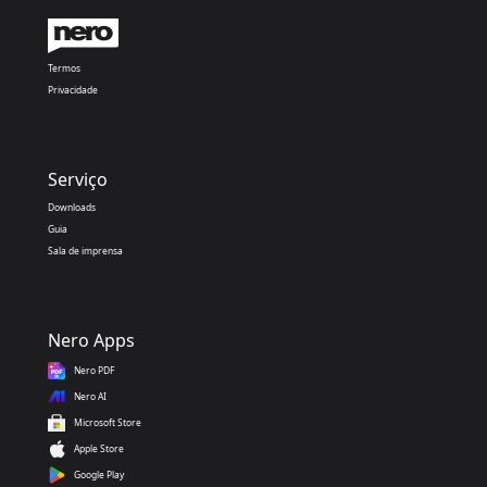
Termos
Privacidade
Serviço
Downloads
Guia
Sala de imprensa
Nero Apps
Nero PDF
Nero AI
Microsoft Store
Apple Store
Google Play