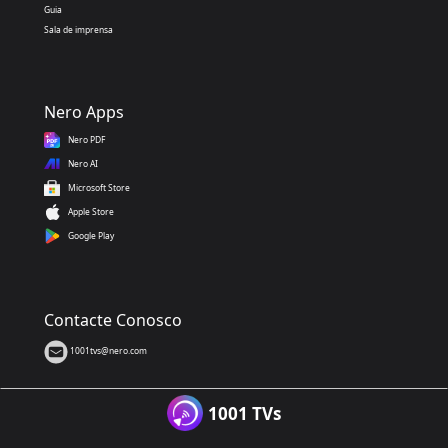
Guia
Sala de imprensa
Nero Apps
Nero PDF
Nero AI
Microsoft Store
Apple Store
Google Play
Contacte Conosco
1001tvs@nero.com
1001 TVs