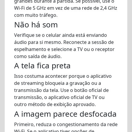
grandes durante a partida. Se possível, use o
Wi-Fi de 5 GHz em vez de uma rede de 2,4 GHz
com muito tráfego.
Não há som
Verifique se o celular ainda está enviando
áudio para si mesmo. Reconecte a sessão de
espelhamento e selecione a TV ou o receptor
como saída de áudio.
A tela fica preta
Isso costuma acontecer porque o aplicativo
de streaming bloqueia a gravação ou a
transmissão da tela. Use o botão oficial de
transmissão, o aplicativo oficial de TV ou
outro método de exibição aprovado.
A imagem parece desfocada
Primeiro, reduza o congestionamento da rede
Wi-Fi. Se o aplicativo tiver opções de