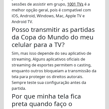
sessões de assistir em grupo,
1001 TVs
é a
melhor opção geral, pois é compatível com
iOS, Android, Windows, Mac, Apple TV e
Android TV.
Posso transmitir as partidas
da Copa do Mundo do meu
celular para a TV?
Sim, mas isso depende do seu aplicativo de
streaming. Alguns aplicativos oficiais de
streaming de esportes permitem o casting,
enquanto outros bloqueiam a transmissão da
tela para proteger os direitos autorais.
Sempre teste sua configuração antes da
partida.
Por que minha tela fica
preta quando faço o