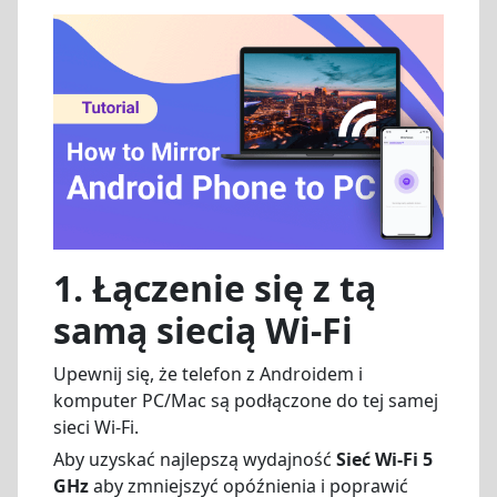
1.
Łączenie się z tą
samą siecią Wi-Fi
Upewnij się, że telefon z Androidem i
komputer PC/Mac są podłączone do tej samej
sieci Wi-Fi.
Aby uzyskać najlepszą wydajność
Sieć Wi-Fi 5
GHz
aby zmniejszyć opóźnienia i poprawić