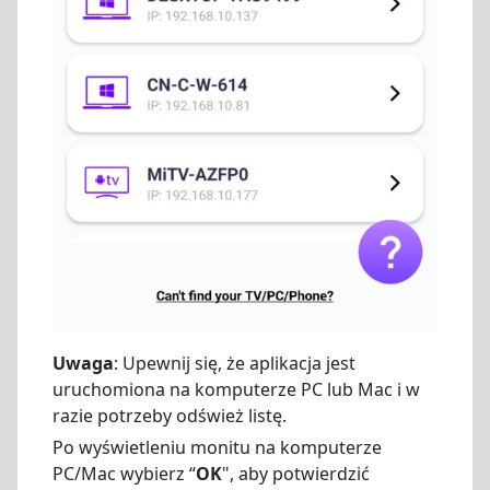
Uwaga
: Upewnij się, że aplikacja jest
uruchomiona na komputerze PC lub Mac i w
razie potrzeby odśwież listę.
Po wyświetleniu monitu na komputerze
PC/Mac wybierz “
OK
", aby potwierdzić