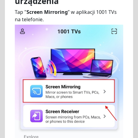
urządzenia
Tap "
Screen Mirroring
” w aplikacji 1001 TVs
na telefonie.