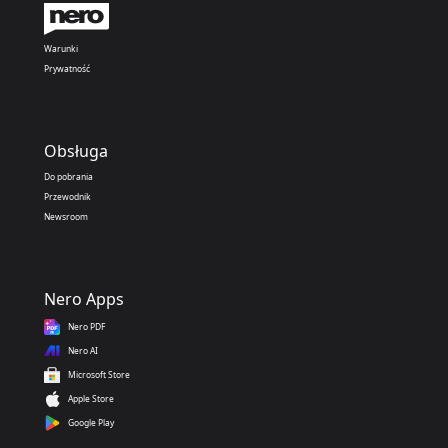
Warunki
Prywatność
Obsługa
Do pobrania
Przewodnik
Newsroom
Nero Apps
Nero PDF
Nero AI
Microsoft Store
Apple Store
Google Play