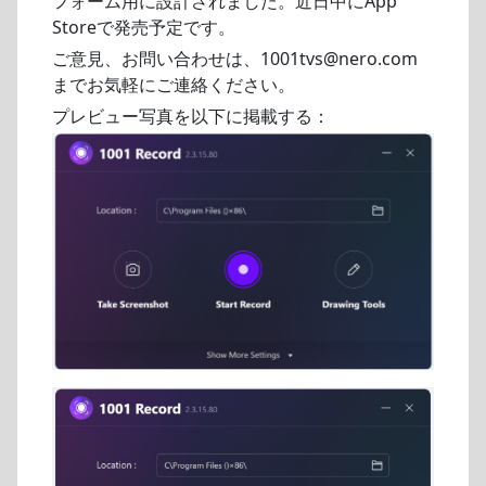
フォーム用に設計されました。近日中にApp
Storeで発売予定です。
ご意見、お問い合わせは、1001tvs@nero.com
までお気軽にご連絡ください。
プレビュー写真を以下に掲載する：