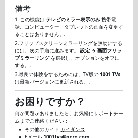
備考
1. この機能は
テレビのミラー表示のみ
携帯電
話、コンピューター、タブレットの画面を変更す
ることはありません。.
2.フリップスクリーンミラーリングを無効にする
には、次の手順に進みます。
設定 → 画面フリッ
プミラーリング
を選択し、オプションをオフに
する。.
3.最良の体験をするためには、TV版の
1001 TVs
は最新バージョンに更新される。.
お困りですか？
何か問題がありましたら、お気軽にサポートチー
ムまでご連絡ください：
その他のガイド
ガイダンス
Eメール
1001tvs@nero.com