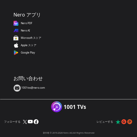
Nero アプリ
Nero PDF
Nero AI
Microsoft ストア
Apple ストア
Google Play
お問い合わせ
1001tvs@nero.com
1001 TVs
フォローする
レビューする
著作権 © 2019-2026 Nero AG All Rights Reserved