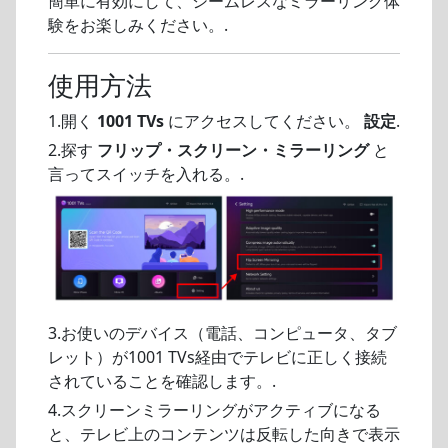
簡単に有効にして、シームレスなミラーリング体
験をお楽しみください。.
使用方法
1.開く
1001 TVs
にアクセスしてください。
設定
.
2.探す
フリップ・スクリーン・ミラーリング
と
言ってスイッチを入れる。.
3.お使いのデバイス（電話、コンピュータ、タブ
レット）が1001 TVs経由でテレビに正しく接続
されていることを確認します。.
4.スクリーンミラーリングがアクティブになる
と、テレビ上のコンテンツは反転した向きで表示