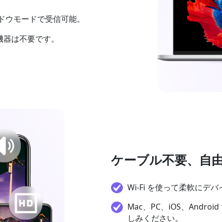
ドウモードで受信可能。
機器は不要です。
ケーブル不要、自
Wi-Fi を使って柔軟に
Mac、PC、iOS、And
しみください。