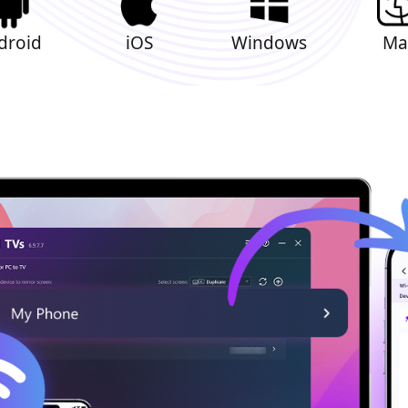
droid
iOS
Windows
Ma