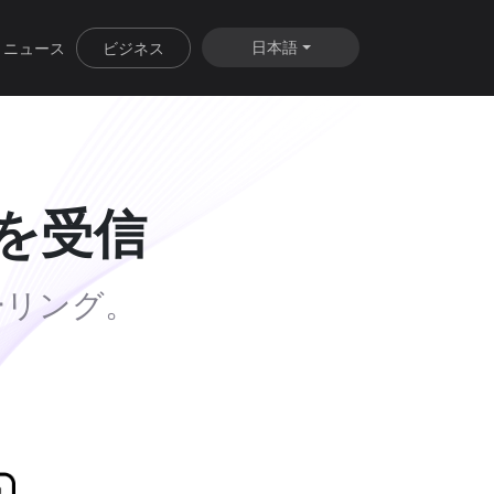
日本語
ニュース
ビジネス
面を受信
ーリング。