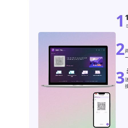
1
2
3