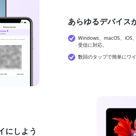
あらゆるデバイス
Windows、macOS、i
受信に対応。
数回のタップで簡単にワ
イにしよう