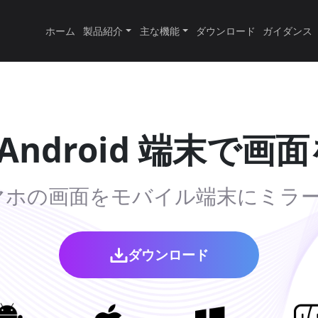
ホーム
製品紹介
主な機能
ダウンロード
ガイダンス
・Android 端末で画
スマホの画面をモバイル端末にミラ
ダウンロード