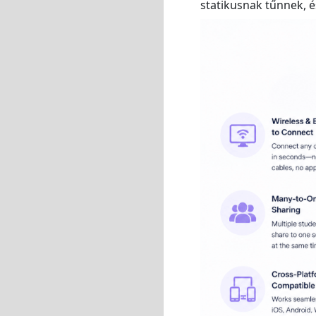
statikusnak tűnnek, 