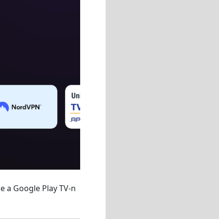
e a Google Play TV-n