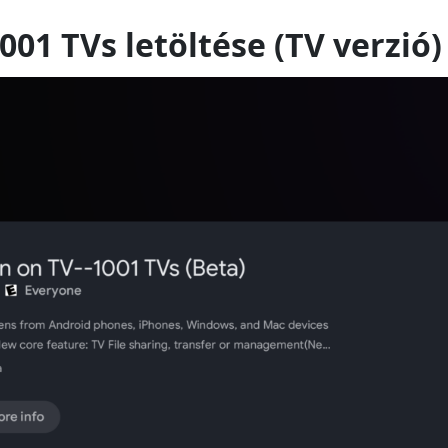
1001 TVs letöltése (TV verzió)