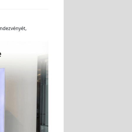
endezvényét,