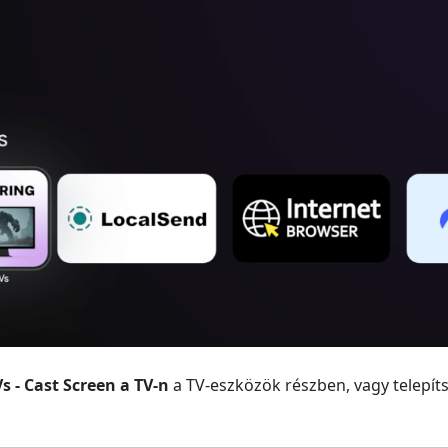
s - Cast Screen a TV-n
a TV-eszközök részben, vagy telepíts