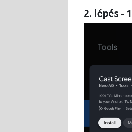
2. lépés - 