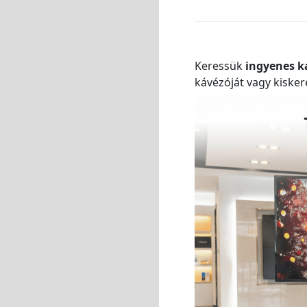
Keressük
ingyenes k
kávézóját vagy kisker