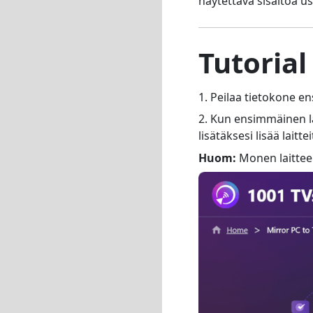
näytettävä sisältöä usei
Tutorial
1. Peilaa tietokone e
2. Kun ensimmäinen la
lisätäksesi lisää laittei
Huom:
Monen laitteen