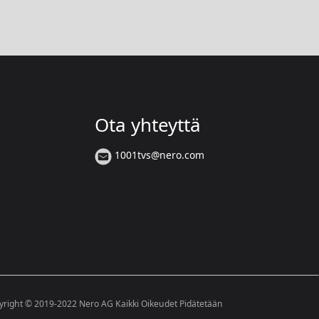
Ota yhteyttä
1001tvs@nero.com
yright © 2019-2022 Nero AG Kaikki Oikeudet Pidätetään