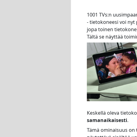
1001 TVs:n uusimpaa
- tietokoneesi voi nyt
jopa toinen tietokone
Tältä se näyttää toimi
Keskellä oleva tietok
samanaikaisesti
.
Tämä ominaisuus on t