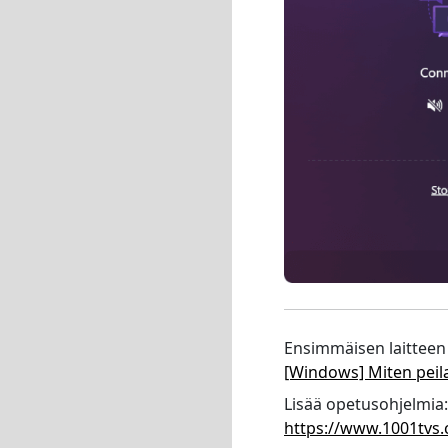
Ensimmäisen laitteen
[Windows] Miten peila
Lisää opetusohjelmia:
https://www.1001tvs.