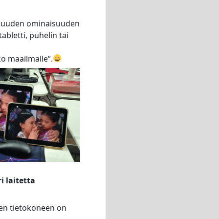
n uuden ominaisuuden
tabletti, puhelin tai
ko maailmalle”.
i laitetta
den tietokoneen on