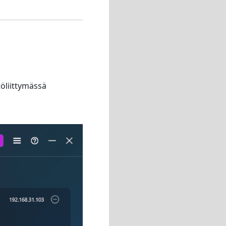
öliittymässä