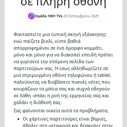
σε πλήρη οθόνη
Ομάδα 1001 TVs
-
29 Σεπτεμβρίου 2025
Φανταστείτε μια τυπική σκηνή εξάσκησης:
ενώ παίζετε βιολί, είστε βαθιά
απορροφημένοι σε ένα όμορφο κομμάτι,
μόνο και μόνο για να διακοπεί επειδή πρέπει
να γυρίσετε την επόμενη σελίδα των
παρτιτούρων σας. Ή ίσως αλληθωρίζετε σε
μια στριμωγμένη οθόνη τηλεφώνου ή tablet,
παλεύοντας να διαβάσετε πυκνές νότες που
κουράζουν τα μάτια σας και συχνά οδηγούν
σε λάθη -σπάει η ροή της ερμηνείας σας και
χαλάει η διάθεσή σας.
Σας φαίνονται οικεία αυτά τα προβλήματα;
Οι χάρτινες παρτιτούρες είναι βαριές,
άβολες στη μεταφορά και δύσκολες στην