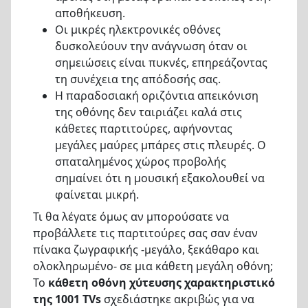
αποθήκευση.
Οι μικρές ηλεκτρονικές οθόνες
δυσκολεύουν την ανάγνωση όταν οι
σημειώσεις είναι πυκνές, επηρεάζοντας
τη συνέχεια της απόδοσής σας.
Η παραδοσιακή οριζόντια απεικόνιση
της οθόνης δεν ταιριάζει καλά στις
κάθετες παρτιτούρες, αφήνοντας
μεγάλες μαύρες μπάρες στις πλευρές. Ο
σπαταλημένος χώρος προβολής
σημαίνει ότι η μουσική εξακολουθεί να
φαίνεται μικρή.
Τι θα λέγατε όμως αν μπορούσατε να
προβάλλετε τις παρτιτούρες σας σαν έναν
πίνακα ζωγραφικής -μεγάλο, ξεκάθαρο και
ολοκληρωμένο- σε μια κάθετη μεγάλη οθόνη;
Το
κάθετη οθόνη χύτευσης χαρακτηριστικό
της 1001 TVs
σχεδιάστηκε ακριβώς για να