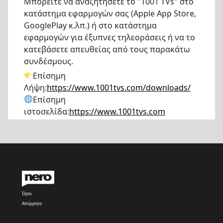
Μπορείτε να αναζητήσετε το "1001 TVs" στο
κατάστημα εφαρμογών σας (Apple App Store,
GooglePlay κ.λπ.) ή στο κατάστημα
εφαρμογών για έξυπνες τηλεοράσεις ή να το
κατεβάσετε απευθείας από τους παρακάτω
συνδέσμους.
Επίσημη
Λήψη:
https://www.1001tvs.com/downloads/
Επίσημη
ιστοσελίδα:
https://www.1001tvs.com
Όροι
Απόρρητο