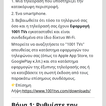
1. Μια τηλεόραση που υποστηρίζει την
κατακόρυφη περιστροφή.
2. Ένα smartphone.
3. Βεβαιωθείτε ότι τόσο το τηλέφωνό σας
όσο και η τηλεόρασή σας έχουν
Εφαρμογή
1001 TVs
εγκατασταθεί και είναι
συνδεδεμένα στο ίδιο δίκτυο Wi-Fi.
Μπορείτε να αναζητήσετε το "1001 TVs"
απευθείας στο κατάστημα εφαρμογών του
τηλεφώνου σας (όπως το Apple App Store, το
GooglePlay κ.λπ.) και στο κατάστημα
εφαρμογών της έξυπνης τηλεόρασής σας ή
να κατεβάσετε τη σωστή έκδοση από τους
παρακάτω επίσημους συνδέσμους.
Επίσημη
Λήψη:
https://www.1001tvs.c
om/downloads/
Βήμα 1: Ρυθμίστε την