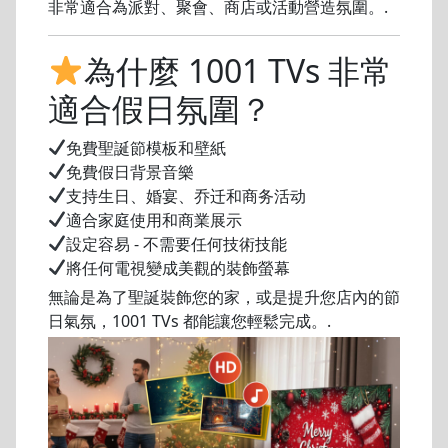
非常適合為派對、聚會、商店或活動營造氛圍。.
為什麼 1001 TVs 非常
適合假日氛圍？
免費聖誕節模板和壁紙
免費假日背景音樂
支持生日、婚宴、乔迁和商务活动
適合家庭使用和商業展示
設定容易 - 不需要任何技術技能
將任何電視變成美觀的裝飾螢幕
無論是為了聖誕裝飾您的家，或是提升您店內的節
日氣氛，1001 TVs 都能讓您輕鬆完成。.