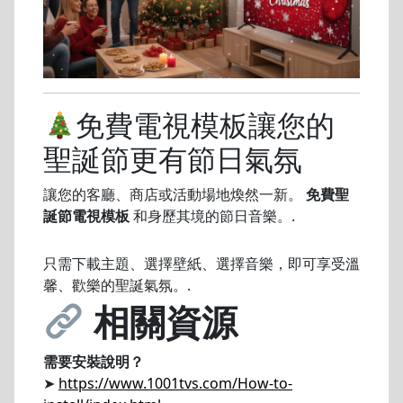
免費電視模板讓您的
聖誕節更有節日氣氛
讓您的客廳、商店或活動場地煥然一新。
免費聖
誕節電視模板
和身歷其境的節日音樂。.
只需下載主題、選擇壁紙、選擇音樂，即可享受溫
馨、歡樂的聖誕氣氛。.
相關資源
需要安裝說明？
➤
https://www.1001tvs.com/How-to-