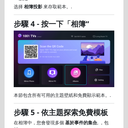
选择
相簿投影
來存取範本。.
步驟 4 - 按一下「相簿“
本節包含所有可用的主題壁紙和免費顯示範本。.
步驟 5 - 依主題探索免費模板
在相簿中，您會發現多個
基於事件的集合
, ，包