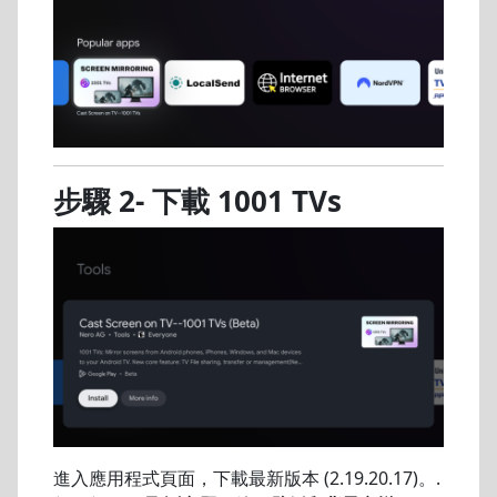
步驟 2- 下載 1001 TVs
進入應用程式頁面，下載最新版本 (2.19.20.17)。.