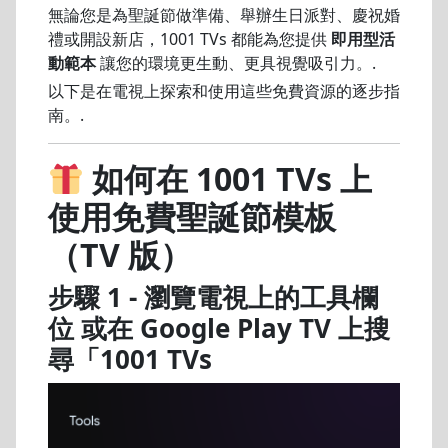
無論您是為聖誕節做準備、舉辦生日派對、慶祝婚
禮或開設新店，1001 TVs 都能為您提供
即用型活
動範本
讓您的環境更生動、更具視覺吸引力。.
以下是在電視上探索和使用這些免費資源的逐步指
南。.
如何在 1001 TVs 上
使用免費聖誕節模板
（TV 版）
步驟 1 - 瀏覽電視上的工具欄
位
或在 Google Play TV 上搜
尋「1001 TVs