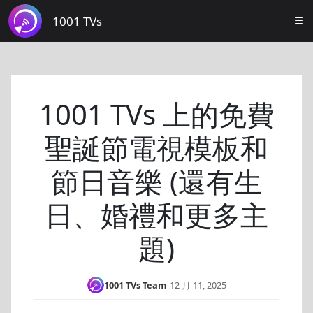
1001 TVs
1001 TVs 上的免費
聖誕節電視模板和
節日音樂 (還有生
日、婚禮和更多主
題)
1001 TVs Team
-
12 月 11, 2025