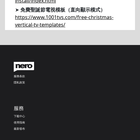
install/index.html
➤
免費聖誕節電視模板（直向顯示模式）
https://www.1001tvs.com/free-christmas-
vertical-tv-templates/
服務条款
隱私政策
服務
下載中心
使用指南
最新發布