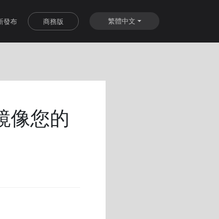
繁體中文
新發布
商務版
？鏡像您的