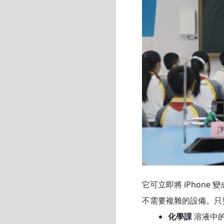
它可立即將 iPhone 
不需要複雜的設備。只
化學課
溶液中的