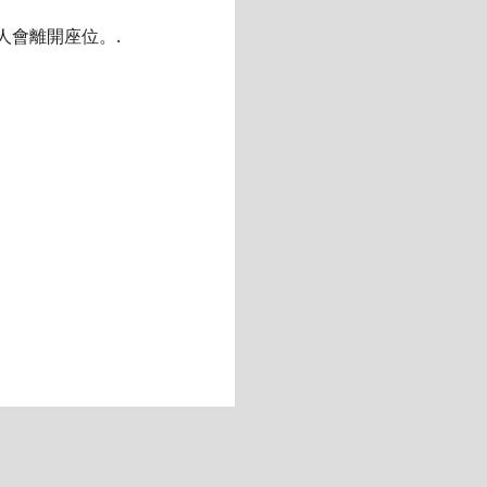
人會離開座位。.