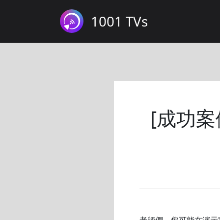
1001 TVs
[成功案
老師們，您可能在演示