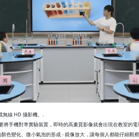
變成無線 HD 攝影機。.
要將手機對準實驗裝置，即時的高畫質影像就會出現在教室的電
顏色變化、微小氣泡的形成 - 鏡像放大，讓每個人都能仔細觀察