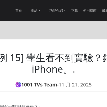
首頁
產品
功能介紹
下載
使用指南
最
例 15] 學生看不到實驗
iPhone。.
1001 TVs Team
-
11 月 21, 2025
實驗時遇到過這種情況：