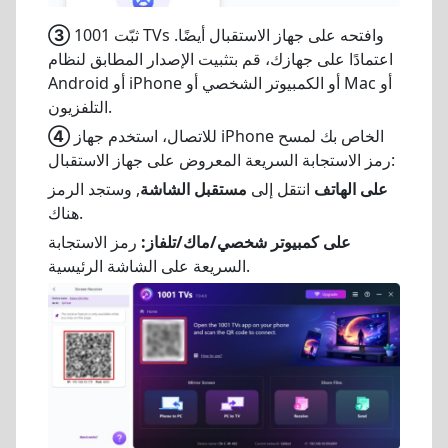
ثبّت 1001 TVs وافتحه على جهاز الاستقبال أيضًا.
③
اعتمادًا على جهازك، قم بتثبيت الإصدار المطابق لنظام
Android أو iPhone أو الكمبيوتر الشخصي أو Mac أو
التلفزيون.
للاتصال، استخدم جهاز iPhone الخاص بك لمسح
④
رمز الاستجابة السريعة المعروض على جهاز الاستقبال:
على الهاتف
انتقل إلى
مستقبل الشاشة
, وستجد الرمز
هناك.
على كمبيوتر شخصي/ماك/تلفاز:
رمز الاستجابة
السريعة على الشاشة الرئيسية.