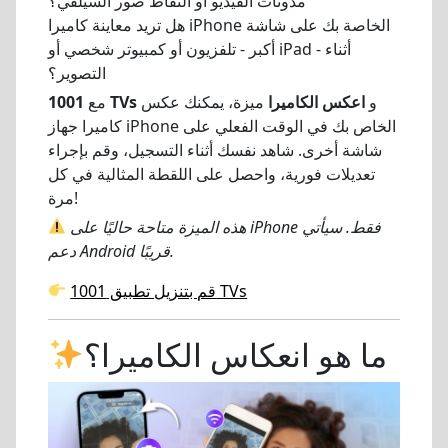
مدونات الفيديو أو التقاط صور السيلفي؟
هل تريد معاينة كاميرا iPhone الخاصة بك على شاشة
أكبر - تلفزيون أو كمبيوتر شخصي أو iPad - أثناء
التصوير؟
و
اعكس الكاميرا
ميزة، يمكنك عكس
1001 TVs
مع
كاميرا جهاز iPhone الخاص بك في الوقت الفعلي على
شاشة أخرى. شاهد نفسك أثناء التسجيل، وقم بإجراء
تعديلات فورية، واحصل على اللقطة المثالية في كل
مرة!
هذه الميزة متاحة حاليًا على iPhone فقط. سيأتي
دعم Android قريبًا.
قم بتنزيل تطبيق 1001 TVs
ما هو انعكاس الكاميرا؟