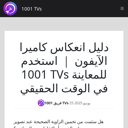
1001 TVs
دليل انعكاس كاميرا
الآيفون ｜ استخدم
1001 TVs للمعاينة
في الوقت الحقيقي
25 يونيو 2025
-
فريق 1001 TVs
هل سئمت من تخمين الزاوية الصحيحة عند تصوير