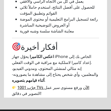
يعمل في كل من الاتجاه الرأسي والأفقي
للحصول على أفضل النتائج، استخدم حاملاً ثلاثي
القوائم وتطبيق المؤقت
رائعة لتسجيل البرامج التعليمية أو محتوى الموضة
أو العروض التوضيحية المباشرة
معاينة الشاشة سلسة وشبه فورية
أفكار أخيرة
اعكس الكاميرا
يحوّل جهاز iPhone الخاص بك إلى
إعداد كاميرا لاسلكية مع مراقبة في الوقت الفعلي.
إنه مثالي لمنشئي المحتوى، ومدوني الفيديو،
والمعلمين، وأي شخص يحتاج إلى مشاهدة ما يصورونه-
.
أثناء قيامهم بتصويره
جرّب 1001 TVs الآن
ورفع مستوى سير عمل
التصوير في دقائق!