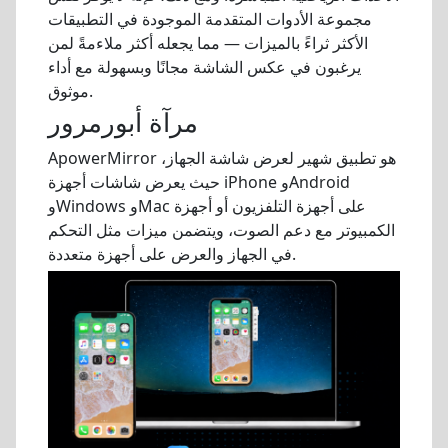
مجموعة الأدوات المتقدمة الموجودة في التطبيقات
الأكثر ثراءً بالميزات — مما يجعله أكثر ملاءمةً لمن
يرغبون في عكس الشاشة مجانًا وبسهولة مع أداء
موثوق.
مرآة أبورمرور
ApowerMirror هو تطبيق شهير لعرض شاشة الجهاز،
حيث يعرض شاشات أجهزة iPhone وAndroid
وWindows وMac على أجهزة التلفزيون أو أجهزة
الكمبيوتر مع دعم الصوت، ويتضمن ميزات مثل التحكم
في الجهاز والعرض على أجهزة متعددة.