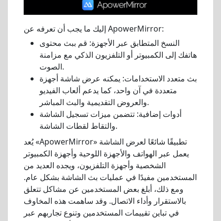
إليك ما يجب أن تعرفه عن ApowerMirror:
النسخ المتطابق عبر الأجهزة: قم ببث محتوى
هاتفك إلى الكمبيوتر أو التلفزيون الذكي مع مزامنة
الصوت.
بث متعدد الاستخدامات: يمكنه عرض شاشة أجهزة
متعددة في آن واحد، كما يدعم ألعاب الفيديو
والعروض التقديمية والبث المباشر.
أدوات إضافية: تتضمن ميزات تسجيل الشاشة
والتقاط لقطات الشاشة.
يُعد «ApowerMirror» تطبيقًا شائعًا لعرض الشاشة
يعمل عبر الهواتف والأجهزة اللوحية وأجهزة الكمبيوتر
الشخصية وأجهزة التلفزيون، ويجده العديد من
المستخدمين مفيدًا في عمليات بث الشاشة بشكل عام.
ومع ذلك، أبلغ بعض المستخدمين عن مشاكل تتعلق
بالاستقرار وأداء الاتصال. وقد ساهمت هذه المخاوف
في تباين تقييمات المستخدمين وتنوع تجاربهم عبر