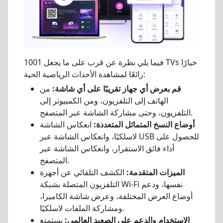
فيما يلي نظرة عن قرب على ما يجعل 1001 TVs خيارًا
رائعًا لمشاهدة الأحداث الرياضية الحية:
قم بعرض أي جهاز تقريبًا على أي شاشة:
من
الهاتف إلى التلفزيون، ومن الكمبيوتر إلى
التلفزيون، وحتى مشاركة الشاشة عبر المتصفح.
أوضاع النسخ المتماثل المتعددة:
انعكاس الشاشة
لاسلكيًا، وانعكاس الشاشة عبر USB للحصول على
أداء فائق الاستقرار، وانعكاس الشاشة عبر
المتصفح.
الميزات المتقدمة:
الكشف التلقائي عن أجهزة
التلفزيون المتصلة بشبكة Wi-Fi نفسها، ودعم
أوضاع العرض المختلفة، وعرض شاشة الكاميرا،
ومشاركة الملفات لاسلكيًا.
الاستخدام والدعم على الصعيد العالمي:
يستمتع