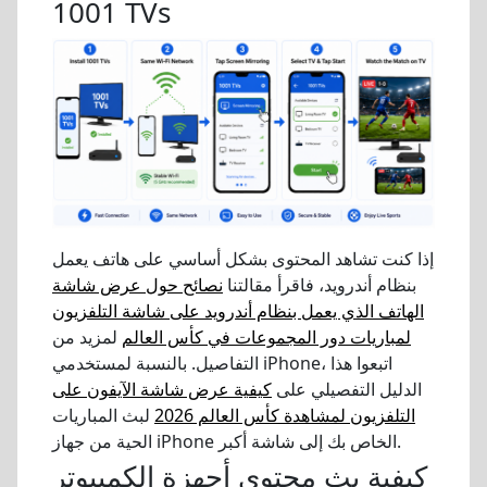
1001 TVs
إذا كنت تشاهد المحتوى بشكل أساسي على هاتف يعمل
بنظام أندرويد، فاقرأ مقالتنا
نصائح حول عرض شاشة
الهاتف الذي يعمل بنظام أندرويد على شاشة التلفزيون
لمباريات دور المجموعات في كأس العالم
لمزيد من
التفاصيل. بالنسبة لمستخدمي iPhone، اتبعوا هذا
الدليل التفصيلي على
كيفية عرض شاشة الآيفون على
التلفزيون لمشاهدة كأس العالم 2026
لبث المباريات
الحية من جهاز iPhone الخاص بك إلى شاشة أكبر.
كيفية بث محتوى أجهزة الكمبيوتر