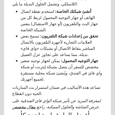
اللاسلكي. وتشمل الحلول البديلة ما يلي:
أنشئ شبكتك الخاصة:
استخدم نقطة اتصال
الهاتف أو جهاز التوجيه المحمول لربط كل من
جهاز البث والتلفزيون (أو جهاز الاستقبال) بنفس
الشبكة الخاصة.
تحقق من إعدادات شبكة التلفزيون:
تسمح بعض
العلامات التجارية لأجهزة التلفزيون بالاتصال
المباشر بنقاط الاتصال أو بشبكات «واي فاي»
بديلة، مما يساعد على تجاوز عزل العميل.
جهاز التوجيه المحمول:
يمكن لجهاز توجيه صغير
مخصص للسفر أن يتصل بشبكة إيثرنت أو شبكة
واي فاي في الفندق، ويُنشئ شبكة محلية مستقرة
لجميع أجهزتك.
تساعد هذه الأساليب في ضمان استمرار بث المباريات
الحية دون انقطاع.
لمعرفة المزيد عن تأثير شبكة الواي فاي الفندقية على
.
عرض الشاشة والحلول الممكنة، راجع
مقال مخصص