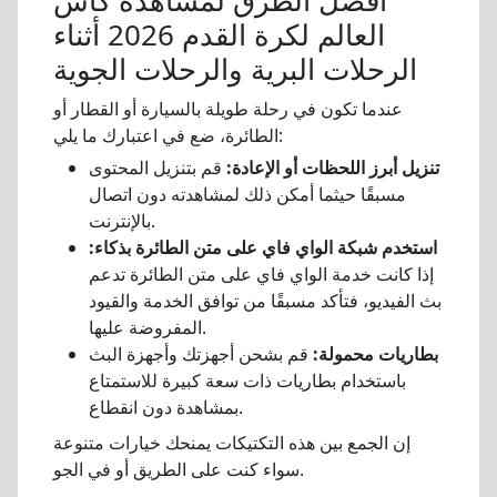
أفضل الطرق لمشاهدة كأس
العالم لكرة القدم 2026 أثناء
الرحلات البرية والرحلات الجوية
عندما تكون في رحلة طويلة بالسيارة أو القطار أو
الطائرة، ضع في اعتبارك ما يلي:
تنزيل أبرز اللحظات أو الإعادة:
قم بتنزيل المحتوى
مسبقًا حيثما أمكن ذلك لمشاهدته دون اتصال
بالإنترنت.
استخدم شبكة الواي فاي على متن الطائرة بذكاء:
إذا كانت خدمة الواي فاي على متن الطائرة تدعم
بث الفيديو، فتأكد مسبقًا من توافق الخدمة والقيود
المفروضة عليها.
بطاريات محمولة:
قم بشحن أجهزتك وأجهزة البث
باستخدام بطاريات ذات سعة كبيرة للاستمتاع
بمشاهدة دون انقطاع.
إن الجمع بين هذه التكتيكات يمنحك خيارات متنوعة
سواء كنت على الطريق أو في الجو.