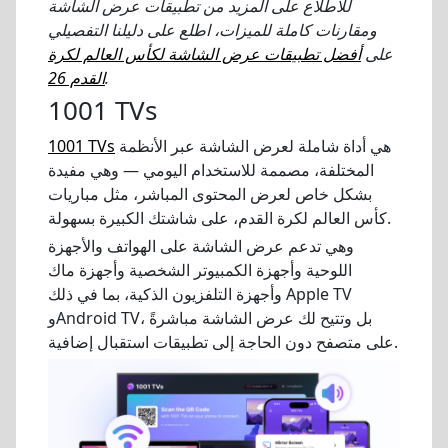
للاطلاع على المزيد من تطبيقات عرض الشاشة
ومقارنات كاملة للميزات، اطلع على دليلنا التفصيلي
على
أفضل تطبيقات عرض الشاشة لكأس العالم لكرة
.
القدم 26
1001 TVs
هي أداة شاملة لعرض الشاشة عبر الأنظمة
1001 TVs
المختلفة، مصممة للاستخدام اليومي — وهي مفيدة
بشكل خاص لعرض المحتوى المباشر، مثل مباريات
كأس العالم لكرة القدم، على شاشتك الكبيرة بسهولة.
وهي تدعم عرض الشاشة على الهواتف والأجهزة
اللوحية وأجهزة الكمبيوتر الشخصية وأجهزة ماك
وأجهزة التلفزيون الذكية، بما في ذلك Apple TV
وAndroid TV، بل وتتيح لك عرض الشاشة مباشرةً
على متصفح دون الحاجة إلى تطبيقات استقبال إضافية.