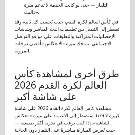
التلفاز — حتى لو كانت الخدمة لا تدعم ميزة
«البث».
في كأس العالم لكرة القدم، حيث تُحسب كل ثانية وقد
تضطر إلى التبديل بين تطبيقات البث المباشر وشاشات
الإحصائيات المتراكبة والتعليقات على مواقع التواصل
الاجتماعي، تمنحك ميزة «الانعكاس» أقصى درجات
المرونة.
طرق أخرى لمشاهدة كأس
العالم لكرة القدم 2026
على شاشة أكبر
مشاهدة كأس العالم لكرة القدم 2026 على شاشة
كبيرة لا
فقط
ستضطر إلى الاعتماد على ميزة «انعكاس
الشاشة». إذا كنت ترغب في تجربة أكثر طبيعية —
حيث تُعرض المباراة مباشرةً على التلفاز دون الحاجة