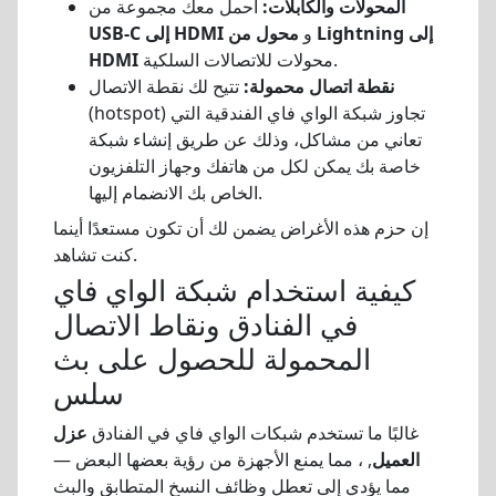
المحولات والكابلات:
احمل معك مجموعة من
و
محول من Lightning إلى
USB-C إلى HDMI
محولات للاتصالات السلكية.
HDMI
نقطة اتصال محمولة:
تتيح لك نقطة الاتصال
(hotspot) تجاوز شبكة الواي فاي الفندقية التي
تعاني من مشاكل، وذلك عن طريق إنشاء شبكة
خاصة بك يمكن لكل من هاتفك وجهاز التلفزيون
الخاص بك الانضمام إليها.
إن حزم هذه الأغراض يضمن لك أن تكون مستعدًا أينما
كنت تشاهد.
كيفية استخدام شبكة الواي فاي
في الفنادق ونقاط الاتصال
المحمولة للحصول على بث
سلس
غالبًا ما تستخدم شبكات الواي فاي في الفنادق
عزل
العميل
, ، مما يمنع الأجهزة من رؤية بعضها البعض —
مما يؤدي إلى تعطل وظائف النسخ المتطابق والبث