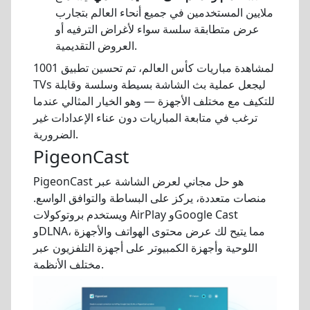
ملايين المستخدمين في جميع أنحاء العالم بتجارب
عرض متطابقة سلسة سواء لأغراض الترفيه أو
العروض التقديمية.
لمشاهدة مباريات كأس العالم، تم تحسين تطبيق 1001
TVs ليجعل عملية بث الشاشة بسيطة وسلسة وقابلة
للتكيف مع مختلف الأجهزة — وهو الخيار المثالي عندما
ترغب في متابعة المباريات دون عناء الإعدادات غير
الضرورية.
PigeonCast
PigeonCast هو حل مجاني لعرض الشاشة عبر
منصات متعددة، يركز على البساطة والتوافق الواسع.
ويستخدم بروتوكولات AirPlay وGoogle Cast
وDLNA، مما يتيح لك عرض محتوى الهواتف والأجهزة
اللوحية وأجهزة الكمبيوتر على أجهزة التلفزيون عبر
مختلف الأنظمة.