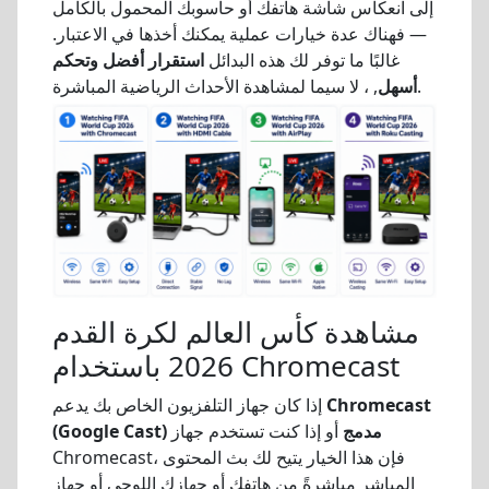
إلى انعكاس شاشة هاتفك أو حاسوبك المحمول بالكامل
— فهناك عدة خيارات عملية يمكنك أخذها في الاعتبار.
غالبًا ما توفر لك هذه البدائل
استقرار أفضل وتحكم
, ، لا سيما لمشاهدة الأحداث الرياضية المباشرة.
أسهل
مشاهدة كأس العالم لكرة القدم
2026 باستخدام Chromecast
Chromecast
إذا كان جهاز التلفزيون الخاص بك يدعم
(Google Cast) مدمج
أو إذا كنت تستخدم جهاز
Chromecast، فإن هذا الخيار يتيح لك بث المحتوى
المباشر مباشرةً من هاتفك أو جهازك اللوحي أو جهاز